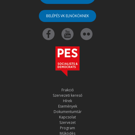
BELÉPÉS VK ELNÖKÖKNEK
Frakció
Szervezeti kereső
Hírek
Események
Dokumentumtár
Kapcsolat
Szervezet
Program
Működés