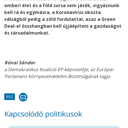
emberi élet és a Föld sorsa sem játék, vigyáznunk
kell rá és egymásra, a koronavírus okozta
válságból pedig a zöld fordulattal, azaz a Green
Deal-el összhangban kell újjáépíteni a gazdaságot
és társadalmunkat.
Rónai Sándor
a Demokratikus Koalíció EP-képviselője, az Európai
Parlament Környezetvédelmi Bizottságának tagja
RSS
Kapcsolódó politikusok