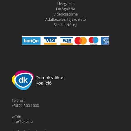
Üvegzseb
Fotógaléria
Videócsatorna
Adatkezelési tájékoztató
Szerkesztőség
Telefon:
+36 21 300 1000
E-mail:
info@dkp.hu