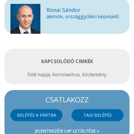
Rónai Sándor
alelnök, országgyűlési képviselő
KAPCSOLÓDÓ CIMKÉK
föld napja
,
koronavírus
,
közlemény
CSATLAKOZZ
BELÉPÉS A PÁRTBA
TAGI BELÉPÉS
JELENTKEZÉSI LAP LETÖLTÉSE »