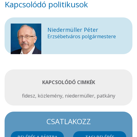
Kapcsolódó politikusok
Niedermüller Péter
Erzsébetváros polgármestere
KAPCSOLÓDÓ CIMKÉK
fidesz
,
közlemény
,
niedermüller
,
patkány
CSATLAKOZZ