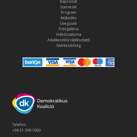
Kapcsolat
Szervezet
Program
Működés
Üvegzseb
Fotógaléria
Videócsatorna
Adatkezelési tájékoztató
Szerkesztőség
Telefon:
+36 21 300 1000