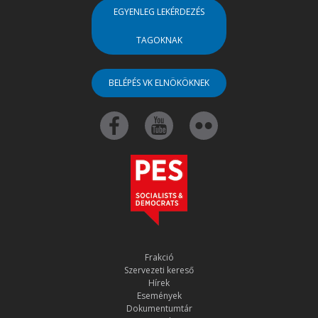
EGYENLEG LEKÉRDEZÉS
TAGOKNAK
BELÉPÉS VK ELNÖKÖKNEK
Frakció
Szervezeti kereső
Hírek
Események
Dokumentumtár