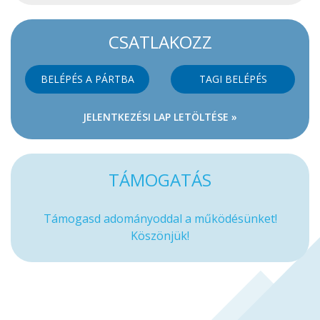
CSATLAKOZZ
BELÉPÉS A PÁRTBA
TAGI BELÉPÉS
JELENTKEZÉSI LAP LETÖLTÉSE »
TÁMOGATÁS
Támogasd adományoddal a működésünket!
Köszönjük!