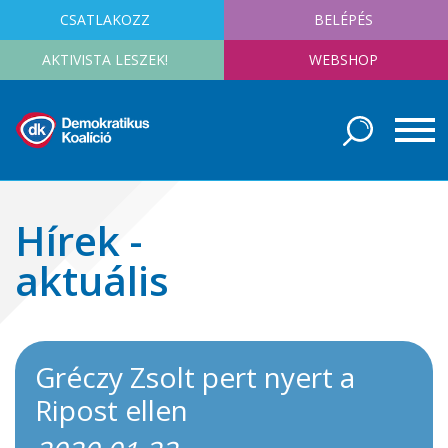
CSATLAKOZZ
BELÉPÉS
AKTIVISTA LESZEK!
WEBSHOP
Hírek -
aktuális
Gréczy Zsolt pert nyert a
Ripost ellen