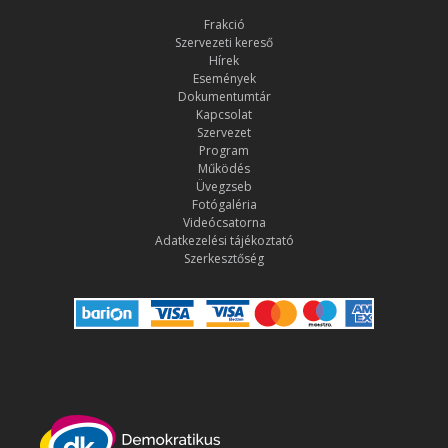
Frakció
Szervezeti kereső
Hírek
Események
Dokumentumtár
Kapcsolat
Szervezet
Program
Működés
Üvegzseb
Fotógaléria
Videócsatorna
Adatkezelési tájékoztató
Szerkesztőség