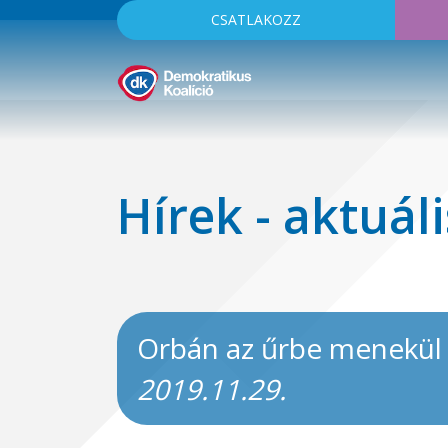
CSATLAKOZZ
Hírek - aktuáli
Orbán az űrbe menekül
2019.11.29.