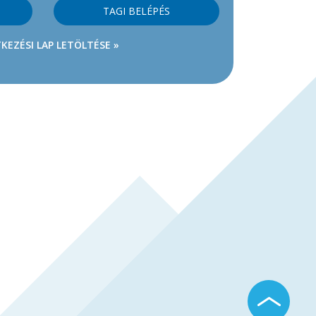
TAGI BELÉPÉS
KEZÉSI LAP LETÖLTÉSE »