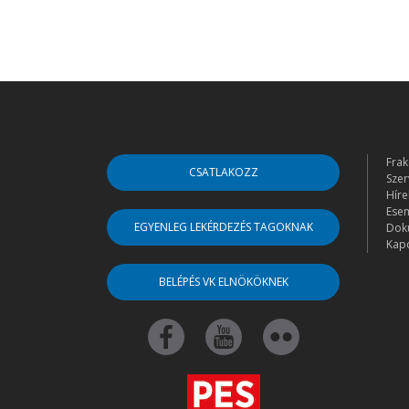
Frak
CSATLAKOZZ
Szer
Híre
Ese
EGYENLEG LEKÉRDEZÉS TAGOKNAK
Dok
Kapc
BELÉPÉS VK ELNÖKÖKNEK