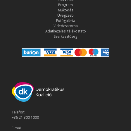
Program
Működés
Üvegzseb
Fotógaléria
Videócsatorna
Adatkezelési tájékoztató
Szerkesztőség
Telefon:
+36 21 300 1000
E-mail: