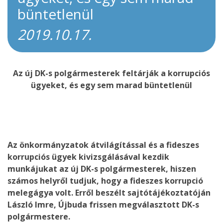
büntetlenül
2019.10.17.
Az új DK-s polgármesterek feltárják a korrupciós
ügyeket, és egy sem marad büntetlenül
Az önkormányzatok átvilágítással és a fideszes
korrupciós ügyek kivizsgálásával kezdik
munkájukat az új DK-s polgármesterek, hiszen
számos helyről tudjuk, hogy a fideszes korrupció
melegágya volt. Erről beszélt sajtótájékoztatóján
László Imre, Újbuda frissen megválasztott DK-s
polgármestere.