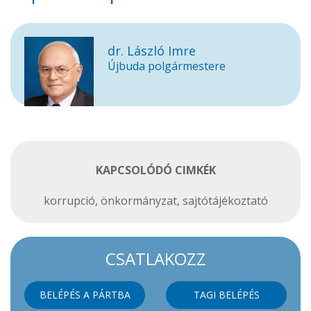
dr. László Imre
Újbuda polgármestere
KAPCSOLÓDÓ CIMKÉK
korrupció
,
önkormányzat
,
sajtótájékoztató
CSATLAKOZZ
BELÉPÉS A PÁRTBA
TAGI BELÉPÉS