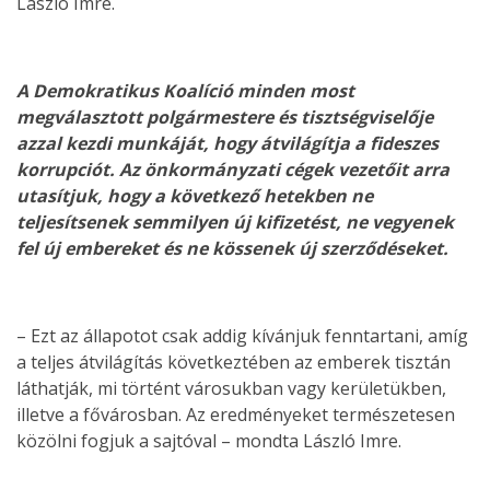
László Imre.
A Demokratikus Koalíció minden most
megválasztott polgármestere és tisztségviselője
azzal kezdi munkáját, hogy átvilágítja a fideszes
korrupciót. Az önkormányzati cégek vezetőit arra
utasítjuk, hogy a következő hetekben ne
teljesítsenek semmilyen új kifizetést, ne vegyenek
fel új embereket és ne kössenek új szerződéseket.
– Ezt az állapotot csak addig kívánjuk fenntartani, amíg
a teljes átvilágítás következtében az emberek tisztán
láthatják, mi történt városukban vagy kerületükben,
illetve a fővárosban. Az eredményeket természetesen
közölni fogjuk a sajtóval – mondta László Imre.