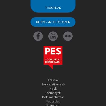
TAGOKNAK
BELÉPÉS VK ELNÖKÖKNEK
Frakció
Szervezeti kereső
Hírek
Események
Dokumentumtár
Kapcsolat
Szervezet