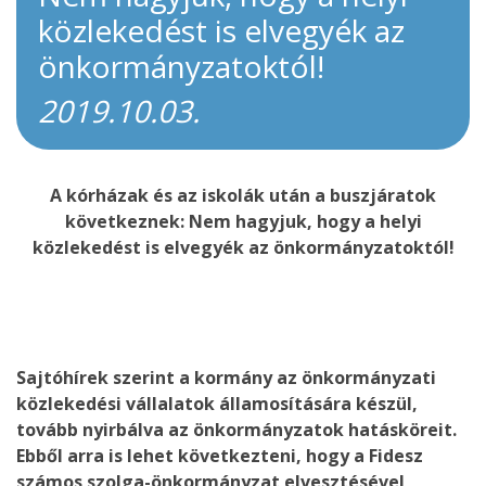
közlekedést is elvegyék az
önkormányzatoktól!
2019.10.03.
A kórházak és az iskolák után a buszjáratok
következnek: Nem hagyjuk, hogy a helyi
közlekedést is elvegyék az önkormányzatoktól!
Sajtóhírek szerint a kormány az önkormányzati
közlekedési vállalatok államosítására készül,
tovább nyirbálva az önkormányzatok hatásköreit.
Ebből arra is lehet következteni, hogy a Fidesz
számos szolga-önkormányzat elvesztésével