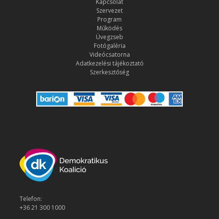
Kapcsolat
Szervezet
Program
Működés
Üvegzseb
Fotógaléria
Videócsatorna
Adatkezelési tájékoztató
Szerkesztőség
Telefon:
+36 21 300 1000