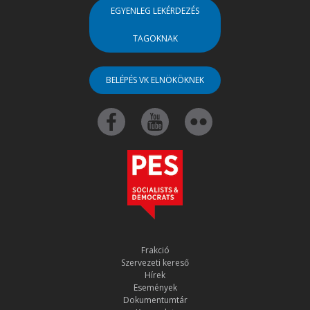
EGYENLEG LEKÉRDEZÉS
TAGOKNAK
BELÉPÉS VK ELNÖKÖKNEK
Frakció
Szervezeti kereső
Hírek
Események
Dokumentumtár