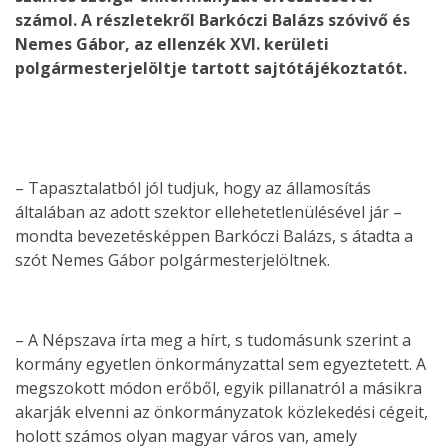
számol. A részletekről Barkóczi Balázs szóvivő és
Nemes Gábor, az ellenzék XVI. kerületi
polgármesterjelöltje tartott sajtótájékoztatót.
– Tapasztalatból jól tudjuk, hogy az államosítás
általában az adott szektor ellehetetlenülésével jár –
mondta bevezetésképpen Barkóczi Balázs, s átadta a
szót Nemes Gábor polgármesterjelöltnek.
– A Népszava írta meg a hírt, s tudomásunk szerint a
kormány egyetlen önkormányzattal sem egyeztetett. A
megszokott módon erőből, egyik pillanatról a másikra
akarják elvenni az önkormányzatok közlekedési cégeit,
holott számos olyan magyar város van, amely