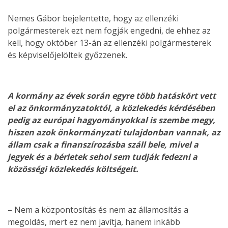
Nemes Gábor bejelentette, hogy az ellenzéki
polgármesterek ezt nem fogják engedni, de ehhez az
kell, hogy október 13-án az ellenzéki polgármesterek
és képviselőjelöltek győzzenek.
A kormány az évek során egyre több hatáskört vett
el az önkormányzatoktól, a közlekedés kérdésében
pedig az európai hagyományokkal is szembe megy,
hiszen azok önkormányzati tulajdonban vannak, az
állam csak a finanszírozásba száll bele, mivel a
jegyek és a bérletek sehol sem tudják fedezni a
közösségi közlekedés költségeit.
– Nem a központosítás és nem az államosítás a
megoldás, mert ez nem javítja, hanem inkább