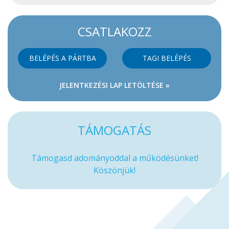
CSATLAKOZZ
BELÉPÉS A PÁRTBA
TAGI BELÉPÉS
JELENTKEZÉSI LAP LETÖLTÉSE »
TÁMOGATÁS
Támogasd adományoddal a működésünket!
Köszönjük!