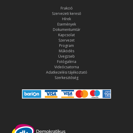
Frakció
Szervezeti kereső
Hírek
Események
Dokumentumtár
Kapcsolat
Szervezet
Program
Működés
Üvegzseb
Fotógaléria
Videócsatorna
Adatkezelési tájékoztató
Szerkesztőség