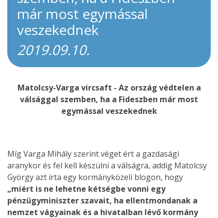
már most egymással
veszekednek
2019.09.10.
Matolcsy-Varga vircsaft - Az ország védtelen a
válsággal szemben, ha a Fideszben már most
egymással veszekednek
Míg Varga Mihály szerint véget ért a gazdasági
aranykor és fel kell készülni a válságra, addig Matolcsy
György azt írta egy kormányközeli blogon, hogy
„miért is ne lehetne kétségbe vonni egy
pénzügyminiszter szavait, ha ellentmondanak a
nemzet vágyainak és a hivatalban lévő kormány