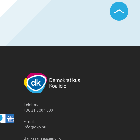
Telefon:
+36 21 300 1000
E-mail:
info@dkp.hu
Bankszámlaszámunk: