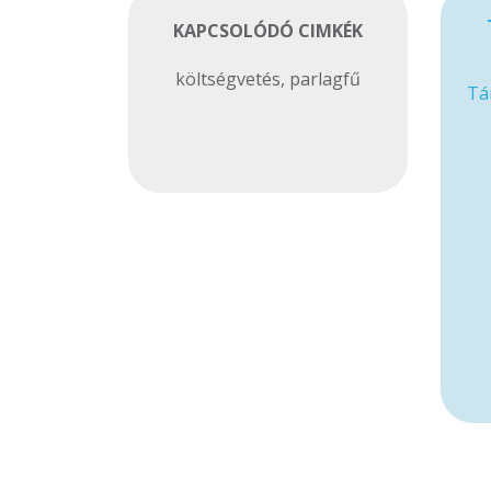
KAPCSOLÓDÓ CIMKÉK
költségvetés
,
parlagfű
Tá