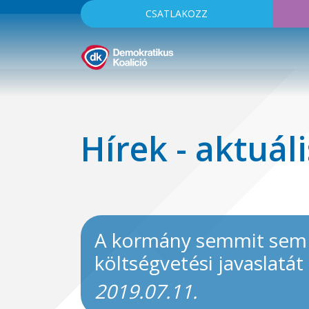
CSATLAKOZZ
Hírek - aktuáli
A kormány semmit sem t
költségvetési javaslatát
2019.07.11.