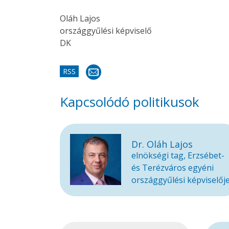
Oláh Lajos
országgyűlési képviselő
DK
RSS
Kapcsolódó politikusok
Dr. Oláh Lajos
elnökségi tag, Erzsébet-
és Terézváros egyéni
országgyűlési képviselőj