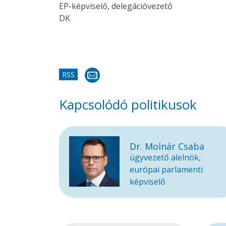
EP-képviselő, delegációvezető
DK
RSS
Kapcsolódó politikusok
Dr. Molnár Csaba
ügyvezető alelnök,
európai parlamenti
képviselő