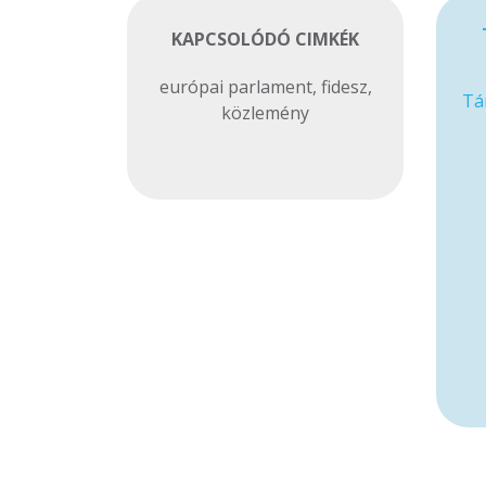
KAPCSOLÓDÓ CIMKÉK
európai parlament
,
fidesz
,
Tá
közlemény