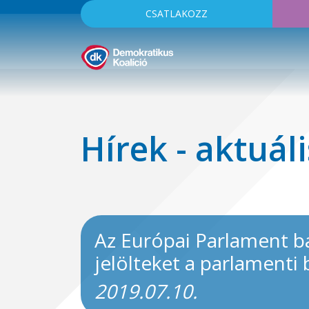
CSATLAKOZZ
Hírek - aktuáli
Az Európai Parlament b
jelölteket a parlamenti 
2019.07.10.