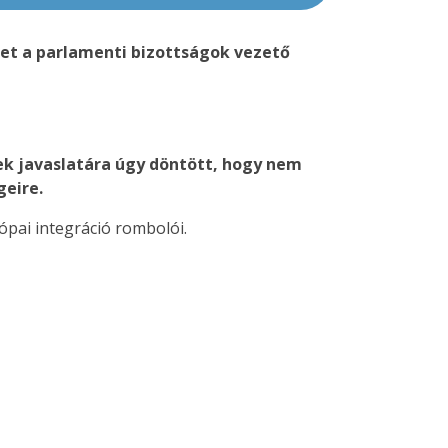
ket a parlamenti bizottságok vezető
ek javaslatára úgy döntött, hogy nem
geire.
ópai integráció rombolói.