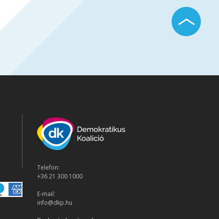
Telefon:
+36 21 300 1000
E-mail:
info@dkp.hu