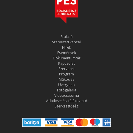
Frakció
Szervezeti kereső
Hírek
Események
Dokumentumtár
Kapcsolat
Szervezet
Program
Működés
Üvegzseb
Fotógaléria
Videócsatorna
Adatkezelési tájékoztató
Szerkesztőség