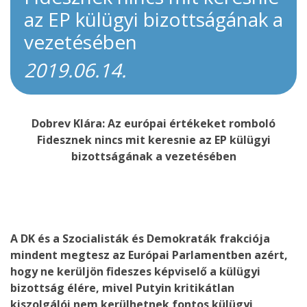
az EP külügyi bizottságának a
vezetésében
2019.06.14.
Dobrev Klára: Az európai értékeket romboló
Fidesznek nincs mit keresnie az EP külügyi
bizottságának a vezetésében
A DK és a Szocialisták és Demokraták frakciója
mindent megtesz az Európai Parlamentben azért,
hogy ne kerüljön fideszes képviselő a külügyi
bizottság élére, mivel Putyin kritikátlan
kiszolgálói nem kerülhetnek fontos külügyi