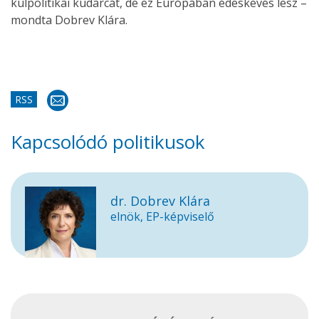
külpolitikai kudarcát, de ez Európában édeskevés lesz –
mondta Dobrev Klára.
RSS
Kapcsolódó politikusok
dr. Dobrev Klára
elnök, EP-képviselő