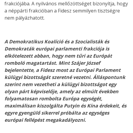
frakciójába. A nyilvános mellőzöttséget bizonyítja, hogy
a néppárti frakcióban a Fidesz semmilyen tisztségre
nem pályázhatott.
A Demokratikus Koalíció és a Szocialisták és
Demokraták európai parlamenti frakciója is
elkötelezett abban, hogy nem tűri az Európát
romboló magatartást. Mint Szájer József
bejelentette, a Fidesz most az Európai Parlament
külügyi bizottságát szeretné vezetni. Álláspontunk
szerint nem vezetheti a külügyi bizottságot egy
olyan párt képviselője, amely az elmúlt években
folyamatosan rombolta Európa egységét,
maximálisan kiszolgálta Putyin és Kína érdekeit, és
egyre gyengülő sikerrel próbálta az egységes
európai fellépést megakadályozni.