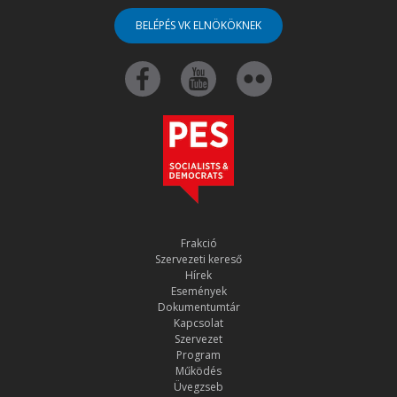
BELÉPÉS VK ELNÖKÖKNEK
Frakció
Szervezeti kereső
Hírek
Események
Dokumentumtár
Kapcsolat
Szervezet
Program
Működés
Üvegzseb