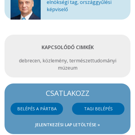
elnökségi tag, országgyűlési
képviselő
KAPCSOLÓDÓ CIMKÉK
debrecen
,
közlemény
,
természettudományi
múzeum
CSATLAKOZZ
BELÉPÉS A PÁRTBA
TAGI BELÉPÉS
JELENTKEZÉSI LAP LETÖLTÉSE »