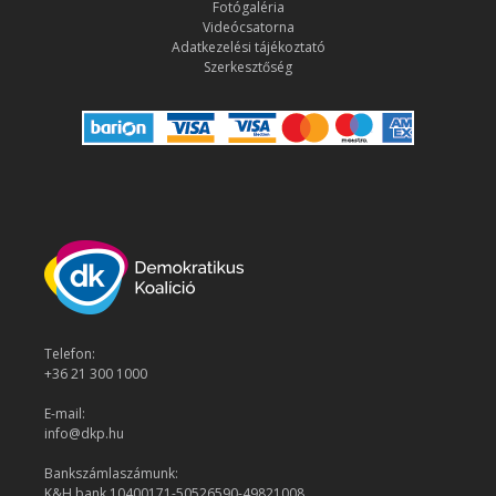
Fotógaléria
Videócsatorna
Adatkezelési tájékoztató
Szerkesztőség
Telefon:
+36 21 300 1000
E-mail:
info@dkp.hu
Bankszámlaszámunk:
K&H bank 10400171-50526590-49821008