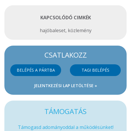
KAPCSOLÓDÓ CIMKÉK
hajóbaleset
,
közlemény
CSATLAKOZZ
BELÉPÉS A PÁRTBA
TAGI BELÉPÉS
JELENTKEZÉSI LAP LETÖLTÉSE »
TÁMOGATÁS
Támogasd adományoddal a működésünket!