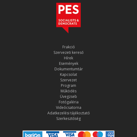
Frakció
Szervezeti kereső
Hírek
Események
Dokumentumtár
Kapcsolat
Szervezet
Program
Működés
Üvegzseb
Fotógaléria
Videócsatorna
Adatkezelési tájékoztató
Szerkesztőség