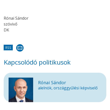
Rónai Sándor
szóvivő
DK
RSS
Kapcsolódó politikusok
Rónai Sándor
alelnök, országgyűlési képviselő