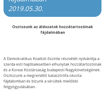
2019.05.30.
Osztozunk az áldozatok hozzátartozóinak
fájdalmában
A Demokratikus Koalíció őszinte részvétét nyilvánítja a
szerda esti hajóbalesetben elhunytak hozzátartozóinak
és a Koreai Köztársaság budapesti Nagykövetségének.
Osztozunk a megrendítő katasztrófa okozta
fájdalomban és bízunk a sérültek mielőbbi
felgyógyulásában.