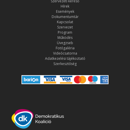
Szervezeti kereső
Hírek
Események
Dokumentumtár
Kapcsolat
Szervezet
Program
Működés
Üvegzseb
Fotógaléria
Videócsatorna
Adatkezelési tájékoztató
Szerkesztőség