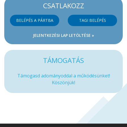
CSATLAKOZZ
BELÉPÉS A PÁRTBA
TAGI BELÉPÉS
JELENTKEZÉSI LAP LETÖLTÉSE »
TÁMOGATÁS
Támogasd adományoddal a működésünket!
Köszönjük!