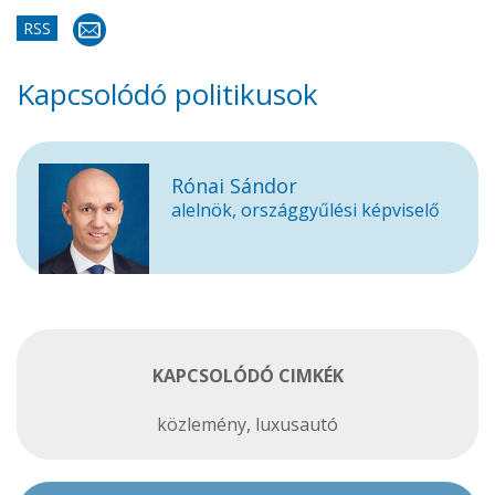
RSS
Kapcsolódó politikusok
Rónai Sándor
alelnök, országgyűlési képviselő
KAPCSOLÓDÓ CIMKÉK
közlemény
,
luxusautó