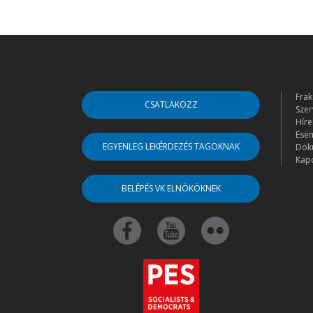
Frak
CSATLAKOZZ
Szer
Híre
Ese
EGYENLEG LEKÉRDEZÉS TAGOKNAK
Dok
Kapc
BELÉPÉS VK ELNÖKÖKNEK