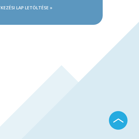
KEZÉSI LAP LETÖLTÉSE »