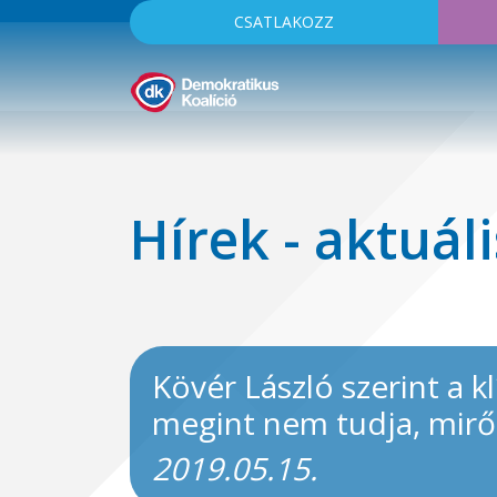
CSATLAKOZZ
Hírek - aktuáli
Kövér László szerint a 
megint nem tudja, mirő
2019.05.15.