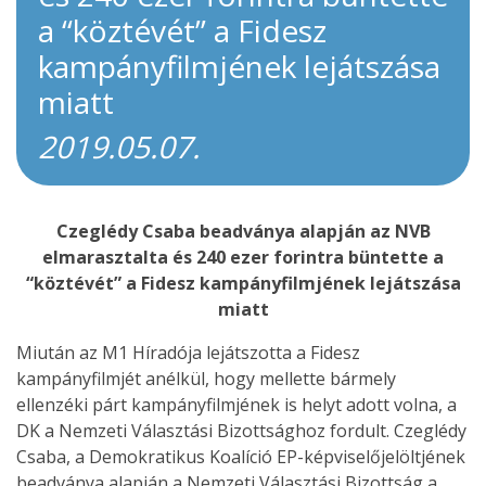
a “köztévét” a Fidesz
kampányfilmjének lejátszása
miatt
2019.05.07.
Czeglédy Csaba beadványa alapján az NVB
elmarasztalta és 240 ezer forintra büntette a
“köztévét” a Fidesz kampányfilmjének lejátszása
miatt
Miután az M1 Híradója lejátszotta a Fidesz
kampányfilmjét anélkül, hogy mellette bármely
ellenzéki párt kampányfilmjének is helyt adott volna, a
DK a Nemzeti Választási Bizottsághoz fordult. Czeglédy
Csaba, a Demokratikus Koalíció EP-képviselőjelöltjének
beadványa alapján a Nemzeti Választási Bizottság a