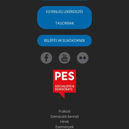
EGYENLEG LEKÉRDEZÉS
TAGOKNAK
BELÉPÉS VK ELNÖKÖKNEK
Frakció
Szervezeti kereső
Hírek
Események