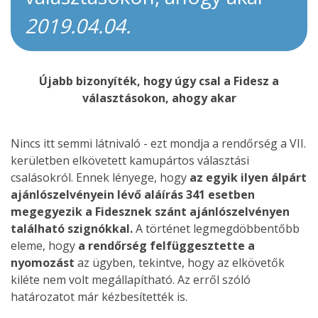
2019.04.04.
Újabb bizonyíték, hogy úgy csal a Fidesz a
választásokon, ahogy akar
Nincs itt semmi látnivaló - ezt mondja a rendőrség a VII.
kerületben elkövetett kamupártos választási
csalásokról. Ennek lényege, hogy
az egyik ilyen álpárt
ajánlószelvényein lévő aláírás 341 esetben
megegyezik a Fidesznek szánt ajánlószelvényen
található szignókkal.
A történet legmegdöbbentőbb
eleme, hogy
a rendőrség felfüggesztette a
nyomozást
az ügyben, tekintve, hogy az elkövetők
kiléte nem volt megállapítható. Az erről szóló
határozatot már kézbesítették is.