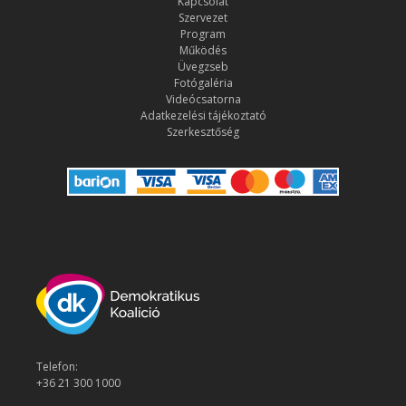
Kapcsolat
Szervezet
Program
Működés
Üvegzseb
Fotógaléria
Videócsatorna
Adatkezelési tájékoztató
Szerkesztőség
Telefon:
+36 21 300 1000