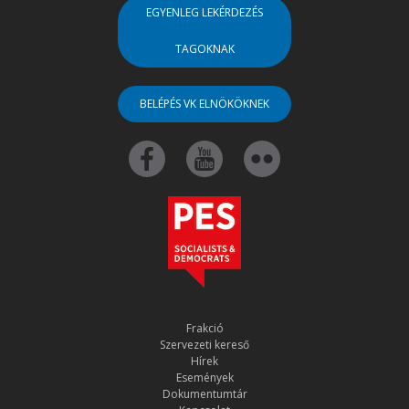
EGYENLEG LEKÉRDEZÉS
TAGOKNAK
BELÉPÉS VK ELNÖKÖKNEK
Frakció
Szervezeti kereső
Hírek
Események
Dokumentumtár