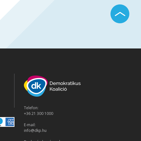
Telefon:
+36 21 300 1000
E-mail:
info@dkp.hu