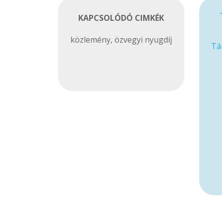
KAPCSOLÓDÓ CIMKÉK
közlemény
,
özvegyi nyugdíj
Tá