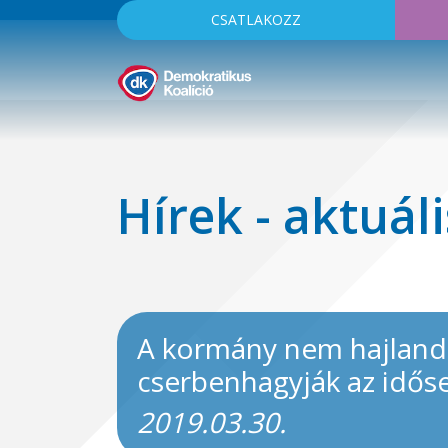
CSATLAKOZZ
Hírek - aktuáli
A kormány nem hajlandó
cserbenhagyják az idős
2019.03.30.