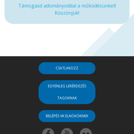
Támogasd adományoddal a működésünket!
Köszönjük!
CSATLAKOZZ
EGYENLEG LEKÉRDEZÉS
TAGOKNAK
BELÉPÉS VK ELNÖKÖKNEK