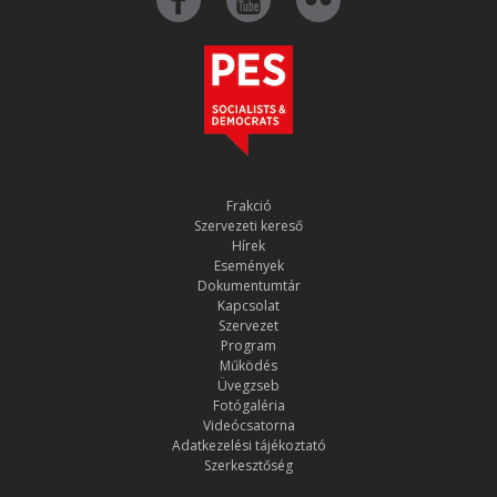
Frakció
Szervezeti kereső
Hírek
Események
Dokumentumtár
Kapcsolat
Szervezet
Program
Működés
Üvegzseb
Fotógaléria
Videócsatorna
Adatkezelési tájékoztató
Szerkesztőség