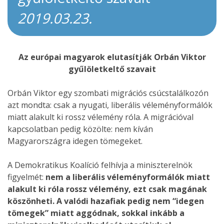
2019.03.23.
Az európai magyarok elutasítják Orbán Viktor
gyűlöletkeltő szavait
Orbán Viktor egy szombati migrációs csúcstalálkozón
azt mondta: csak a nyugati, liberális véleményformálók
miatt alakult ki rossz vélemény róla. A migrációval
kapcsolatban pedig közölte: nem kíván
Magyarországra idegen tömegeket.
A Demokratikus Koalíció felhívja a miniszterelnök
figyelmét:
nem a liberális véleményformálók miatt
alakult ki róla rossz vélemény, ezt csak magának
köszönheti. A valódi hazafiak pedig nem “idegen
tömegek” miatt aggódnak, sokkal inkább a