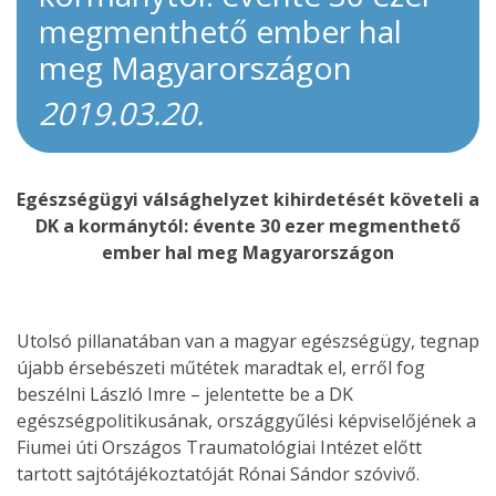
megmenthető ember hal
meg Magyarországon
2019.03.20.
Egészségügyi válsághelyzet kihirdetését követeli a
DK a kormánytól: évente 30 ezer megmenthető
ember hal meg Magyarországon
Utolsó pillanatában van a magyar egészségügy, tegnap
újabb érsebészeti műtétek maradtak el, erről fog
beszélni László Imre – jelentette be a DK
egészségpolitikusának, országgyűlési képviselőjének a
Fiumei úti Országos Traumatológiai Intézet előtt
tartott sajtótájékoztatóját Rónai Sándor szóvivő.