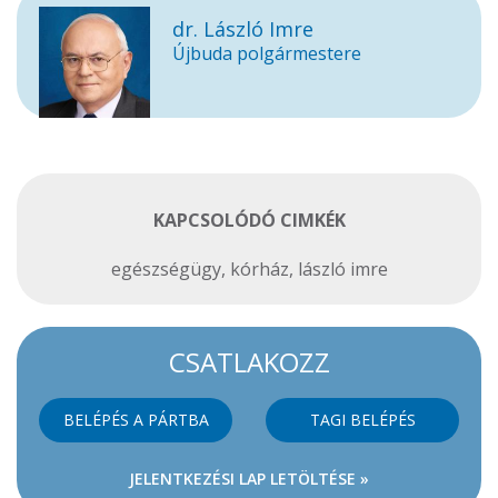
dr. László Imre
Újbuda polgármestere
KAPCSOLÓDÓ CIMKÉK
egészségügy
,
kórház
,
lászló imre
CSATLAKOZZ
BELÉPÉS A PÁRTBA
TAGI BELÉPÉS
JELENTKEZÉSI LAP LETÖLTÉSE »