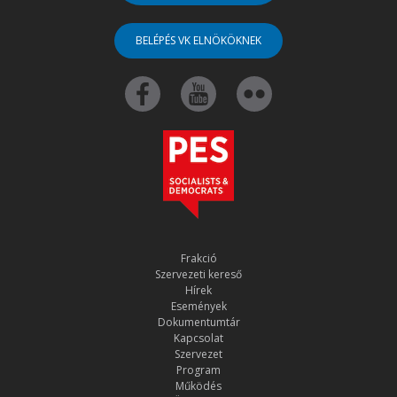
BELÉPÉS VK ELNÖKÖKNEK
Frakció
Szervezeti kereső
Hírek
Események
Dokumentumtár
Kapcsolat
Szervezet
Program
Működés