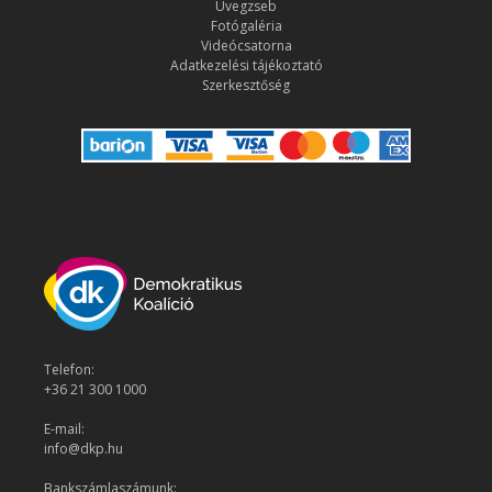
Üvegzseb
Fotógaléria
Videócsatorna
Adatkezelési tájékoztató
Szerkesztőség
Telefon:
+36 21 300 1000
E-mail:
info@dkp.hu
Bankszámlaszámunk: