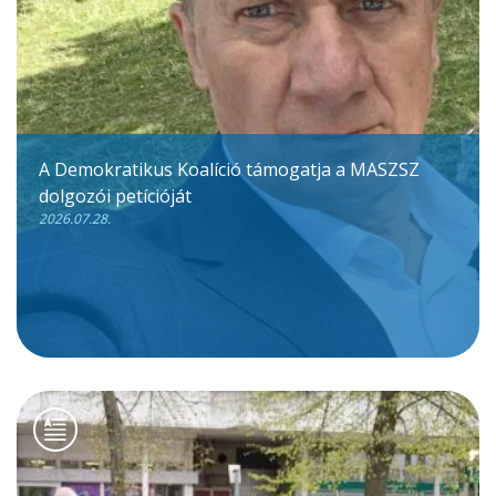
A Demokratikus Koalíció támogatja a MASZSZ
dolgozói petícióját
2026.07.28.