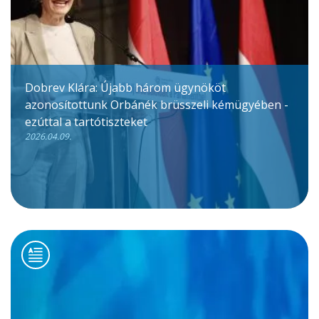
Dobrev Klára: Újabb három ügynököt
azonosítottunk Orbánék brüsszeli kémügyében -
ezúttal a tartótiszteket
2026.04.09.