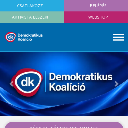
CSATLAKOZZ
BELÉPÉS
AKTIVISTA LESZEK!
WEBSHOP
Previous
Next