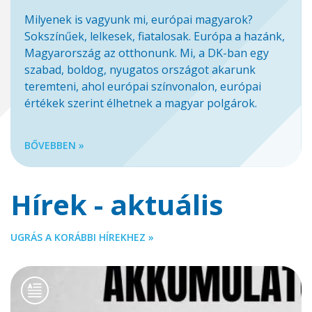
Milyenek is vagyunk mi, európai magyarok?
Sokszínűek, lelkesek, fiatalosak. Európa a hazánk,
Magyarország az otthonunk. Mi, a DK-ban egy
szabad, boldog, nyugatos országot akarunk
teremteni, ahol európai színvonalon, európai
értékek szerint élhetnek a magyar polgárok.
BŐVEBBEN »
Hírek - aktuális
UGRÁS A KORÁBBI HÍREKHEZ »