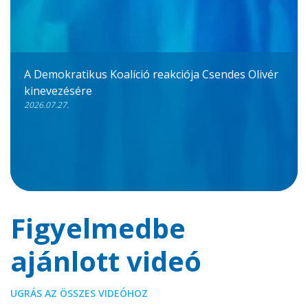
A Demokratikus Koalíció reakciója Csendes Olivér
kinevezésére
2026.07.27.
Figyelmedbe
ajánlott videó
UGRÁS AZ ÖSSZES VIDEÓHOZ