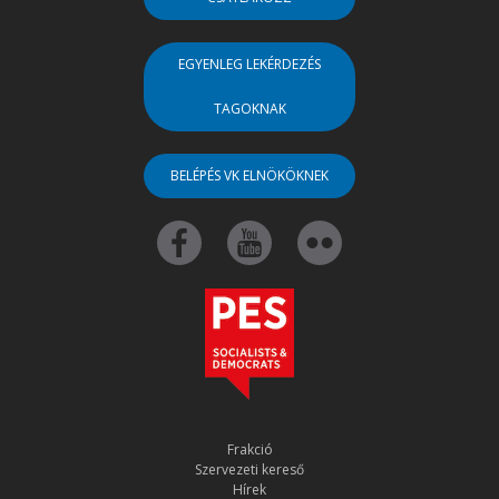
EGYENLEG LEKÉRDEZÉS
TAGOKNAK
BELÉPÉS VK ELNÖKÖKNEK
Frakció
Szervezeti kereső
Hírek