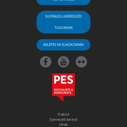
EGYENLEG LEKÉRDEZÉS
TAGOKNAK
BELÉPÉS VK ELNÖKÖKNEK
Frakció
Szervezeti kereső
Hírek