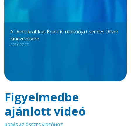
A Demokratikus Koalíció reakciója Csendes Olivér
kinevezésére
2026.07.27.
Figyelmedbe
ajánlott videó
UGRÁS AZ ÖSSZES VIDEÓHOZ