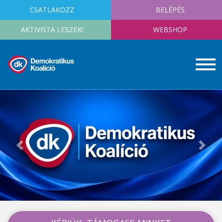
CSATLAKOZZ
BELÉPÉS
AKTIVISTA LESZEK!
WEBSHOP
Previous
Next