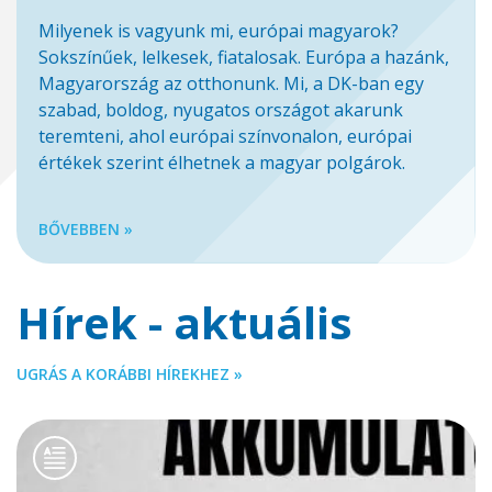
Milyenek is vagyunk mi, európai magyarok?
Sokszínűek, lelkesek, fiatalosak. Európa a hazánk,
Magyarország az otthonunk. Mi, a DK-ban egy
szabad, boldog, nyugatos országot akarunk
teremteni, ahol európai színvonalon, európai
értékek szerint élhetnek a magyar polgárok.
BŐVEBBEN »
Hírek - aktuális
UGRÁS A KORÁBBI HÍREKHEZ »