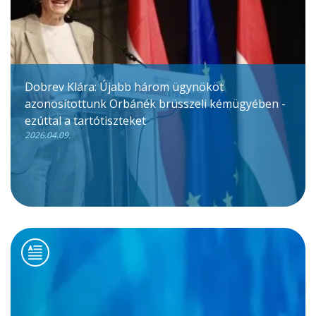
Dobrev Klára: Újabb három ügynököt
azonosítottunk Orbánék brüsszeli kémügyében -
ezúttal a tartótiszteket
2026.04.09.