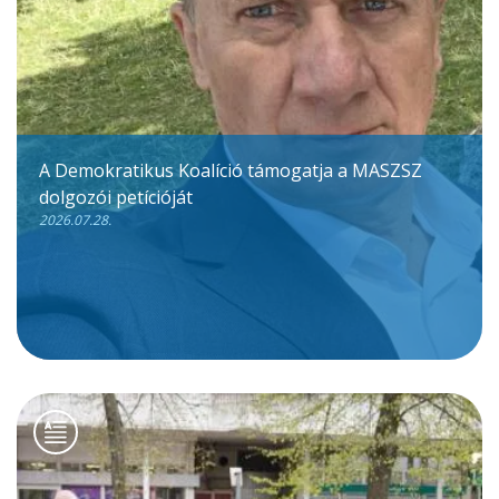
A Demokratikus Koalíció támogatja a MASZSZ
dolgozói petícióját
2026.07.28.