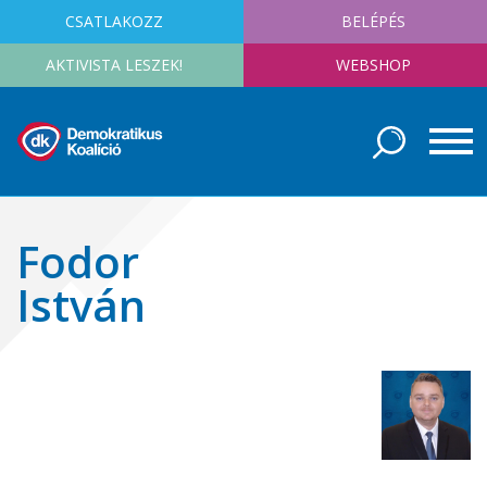
CSATLAKOZZ
BELÉPÉS
AKTIVISTA LESZEK!
WEBSHOP
Fodor
István