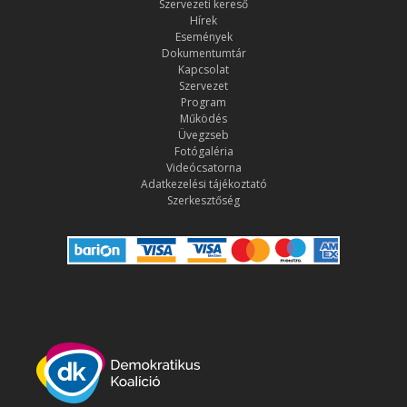
Szervezeti kereső
Hírek
Események
Dokumentumtár
Kapcsolat
Szervezet
Program
Működés
Üvegzseb
Fotógaléria
Videócsatorna
Adatkezelési tájékoztató
Szerkesztőség