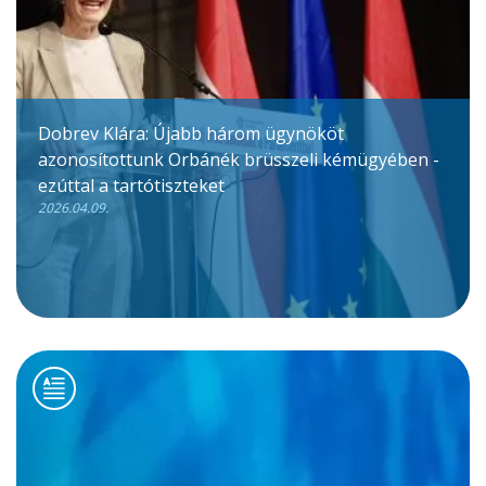
Dobrev Klára: Újabb három ügynököt
azonosítottunk Orbánék brüsszeli kémügyében -
ezúttal a tartótiszteket
2026.04.09.