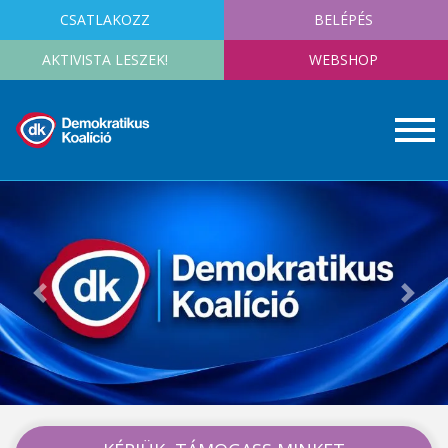
CSATLAKOZZ
BELÉPÉS
AKTIVISTA LESZEK!
WEBSHOP
Previous
Next