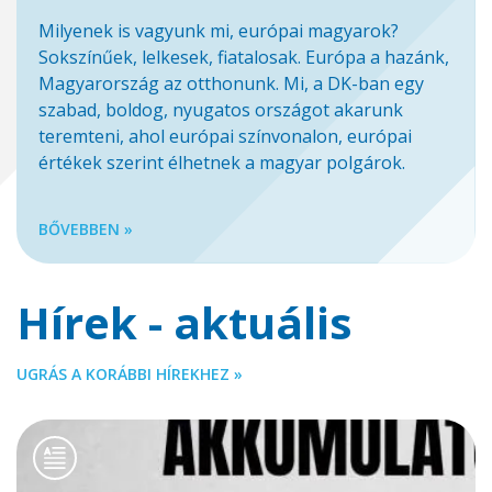
Milyenek is vagyunk mi, európai magyarok?
Sokszínűek, lelkesek, fiatalosak. Európa a hazánk,
Magyarország az otthonunk. Mi, a DK-ban egy
szabad, boldog, nyugatos országot akarunk
teremteni, ahol európai színvonalon, európai
értékek szerint élhetnek a magyar polgárok.
BŐVEBBEN »
Hírek - aktuális
UGRÁS A KORÁBBI HÍREKHEZ »