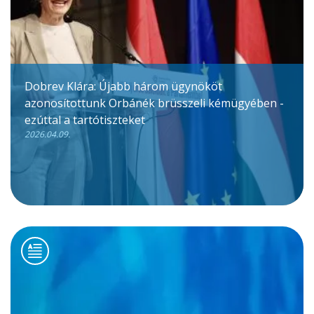
Dobrev Klára: Újabb három ügynököt
azonosítottunk Orbánék brüsszeli kémügyében -
ezúttal a tartótiszteket
2026.04.09.