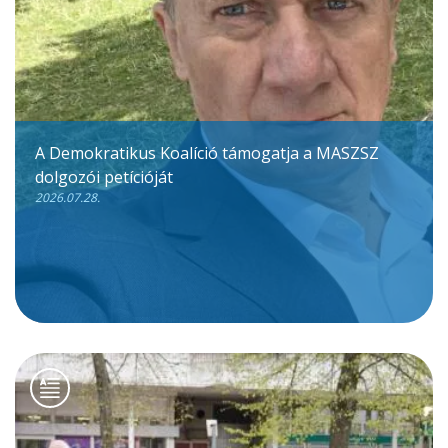
A Demokratikus Koalíció támogatja a MASZSZ
dolgozói petícióját
2026.07.28.