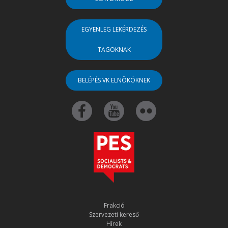
EGYENLEG LEKÉRDEZÉS
TAGOKNAK
BELÉPÉS VK ELNÖKÖKNEK
Frakció
Szervezeti kereső
Hírek