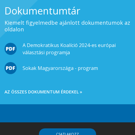
Dokumentumtár
Kiemelt figyelmedbe ajánlott dokumentumok az
oldalon
A Demokratikus Koalíció 2024-es európai
választási programja
Sokak Magyarországa - program
AZ ÖSSZES DOKUMENTUM ÉRDEKEL »
CSATLAKOZZ