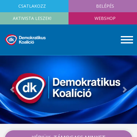
CSATLAKOZZ
BELÉPÉS
AKTIVISTA LESZEK!
WEBSHOP
Previous
Next