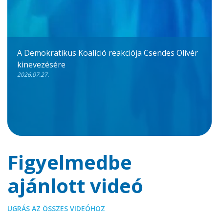
A Demokratikus Koalíció reakciója Csendes Olivér
kinevezésére
2026.07.27.
Figyelmedbe
ajánlott videó
UGRÁS AZ ÖSSZES VIDEÓHOZ