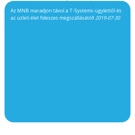
Az MNB maradjon távol a T-Systems-ügylettől és
az üzleti élet fideszes megszállásától!
2019-07-30