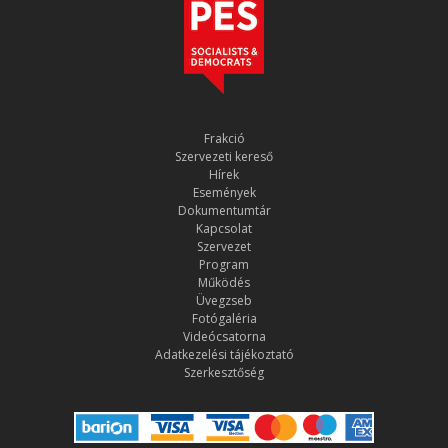
Frakció
Szervezeti kereső
Hírek
Események
Dokumentumtár
Kapcsolat
Szervezet
Program
Működés
Üvegzseb
Fotógaléria
Videócsatorna
Adatkezelési tájékoztató
Szerkesztőség