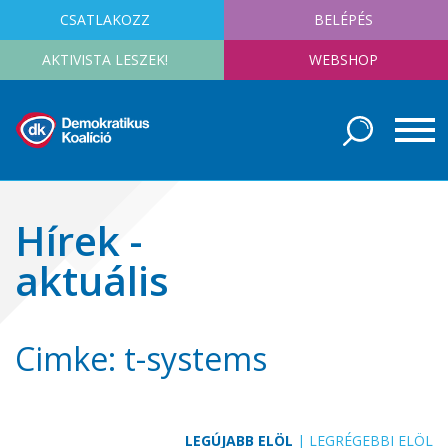
CSATLAKOZZ
BELÉPÉS
AKTIVISTA LESZEK!
WEBSHOP
Hírek -
aktuális
Cimke: t-systems
LEGÚJABB ELÖL
|
LEGRÉGEBBI ELÖL