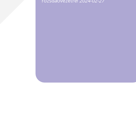
rozsdaövezetre!
2024-02-27