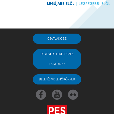
LEGÚJABB ELÖL
|
LEGRÉGEBBI ELÖL
CSATLAKOZZ
EGYENLEG LEKÉRDEZÉS
TAGOKNAK
BELÉPÉS VK ELNÖKÖKNEK