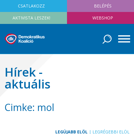
CSATLAKOZZ
BELÉPÉS
AKTIVISTA LESZEK!
WEBSHOP
Hírek -
aktuális
Cimke: mol
LEGÚJABB ELÖL
|
LEGRÉGEBBI ELÖL