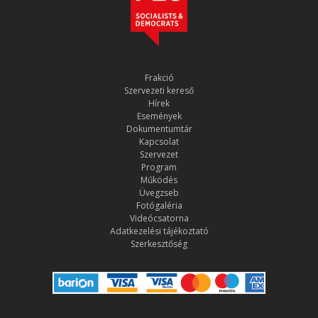
Frakció
Szervezeti kereső
Hírek
Események
Dokumentumtár
Kapcsolat
Szervezet
Program
Működés
Üvegzseb
Fotógaléria
Videócsatorna
Adatkezelési tájékoztató
Szerkesztőség