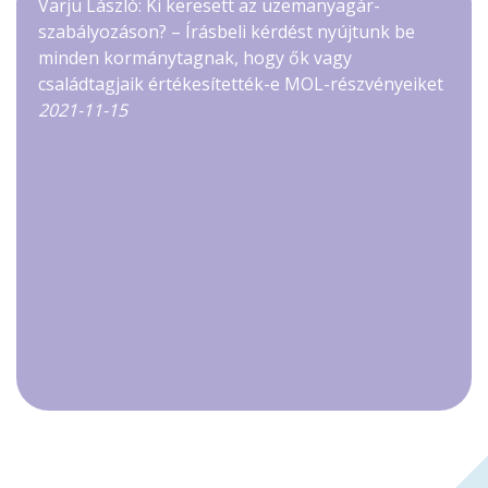
Varju László: Ki keresett az üzemanyagár-
szabályozáson? – Írásbeli kérdést nyújtunk be
minden kormánytagnak, hogy ők vagy
családtagjaik értékesítették-e MOL-részvényeiket
2021-11-15