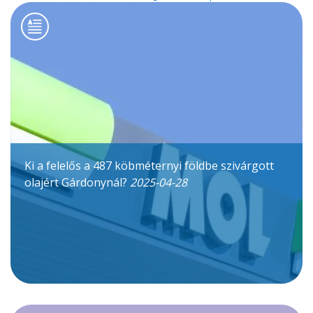
Ki a felelős a 487 köbméternyi földbe szivárgott
olajért Gárdonynál?
2025-04-28