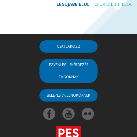
LEGÚJABB ELÖL
|
LEGRÉGEBBI ELÖL
CSATLAKOZZ
EGYENLEG LEKÉRDEZÉS
TAGOKNAK
BELÉPÉS VK ELNÖKÖKNEK