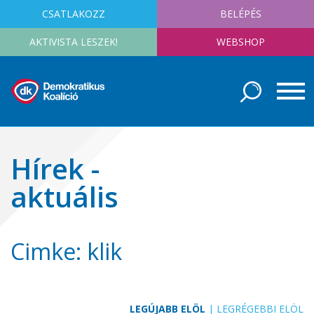
CSATLAKOZZ
BELÉPÉS
AKTIVISTA LESZEK!
WEBSHOP
Hírek -
aktuális
Cimke: klik
LEGÚJABB ELÖL
|
LEGRÉGEBBI ELÖL