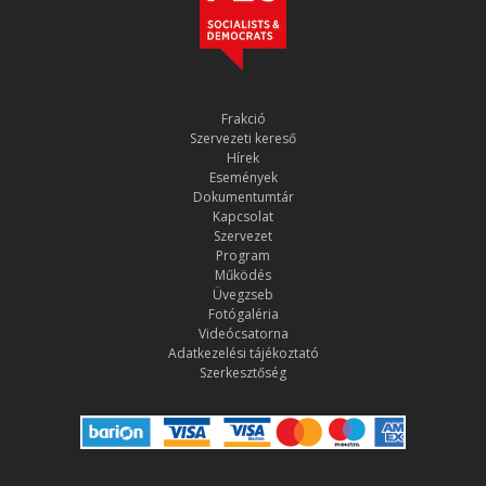
Frakció
Szervezeti kereső
Hírek
Események
Dokumentumtár
Kapcsolat
Szervezet
Program
Működés
Üvegzseb
Fotógaléria
Videócsatorna
Adatkezelési tájékoztató
Szerkesztőség