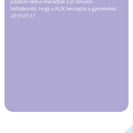
Jutalom nélkül maradtak a jó tanulók -
Felháborító, hogy a KLIK becsapta a gyerekeket
2019-07-17