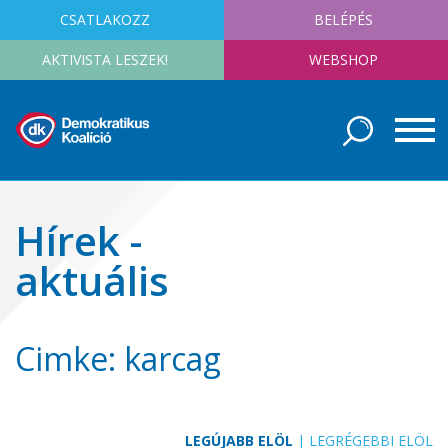
CSATLAKOZZ
BELÉPÉS
AKTIVISTA LESZEK!
WEBSHOP
Hírek -
aktuális
Cimke: karcag
LEGÚJABB ELÖL
|
LEGRÉGEBBI ELÖL