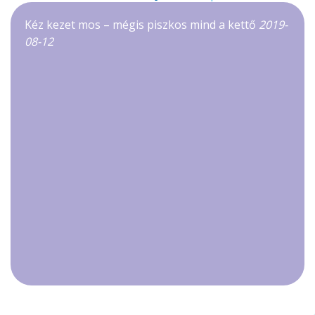
Kéz kezet mos – mégis piszkos mind a kettő
2019-
08-12