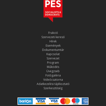
Frakció
Szervezeti kereső
Hírek
Események
Dokumentumtár
Kapcsolat
Szervezet
Program
Működés
Üvegzseb
Fotógaléria
Videócsatorna
Adatkezelési tájékoztató
Szerkesztőség