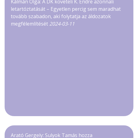
Kálmán Olga: A DK követeli K. Endre azonnali
letartóztatását – Egyetlen percig sem maradhat
tovább szabadon, aki folytatja az áldozatok
megfélemlítését
2024-03-11
Arató Gergely: Sulyok Tamás hozza