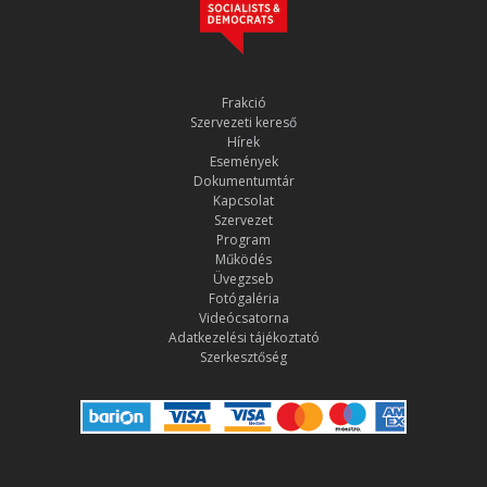
Frakció
Szervezeti kereső
Hírek
Események
Dokumentumtár
Kapcsolat
Szervezet
Program
Működés
Üvegzseb
Fotógaléria
Videócsatorna
Adatkezelési tájékoztató
Szerkesztőség