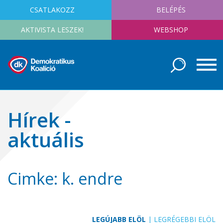
CSATLAKOZZ
BELÉPÉS
AKTIVISTA LESZEK!
WEBSHOP
Hírek -
aktuális
Cimke: k. endre
LEGÚJABB ELÖL
|
LEGRÉGEBBI ELÖL