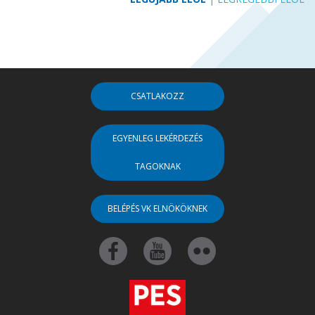
CSATLAKOZZ
EGYENLEG LEKÉRDEZÉS
TAGOKNAK
BELÉPÉS VK ELNÖKÖKNEK