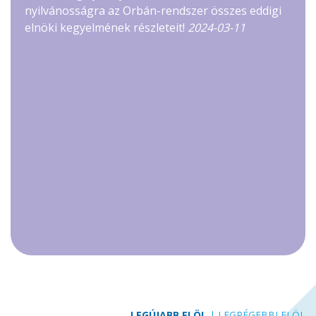
nyilvánosságra az Orbán-rendszer összes eddigi
elnöki kegyelmének részleteit!
2024-03-11
LEGÚJABB ELÖL
|
LEGRÉGEBBI ELÖL