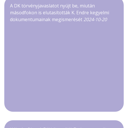
A DK törvényjavaslatot nyújt be, miután
másodfokon is elutasították K. Endre kegyelmi
dokumentumainak megismerését
2024-10-20