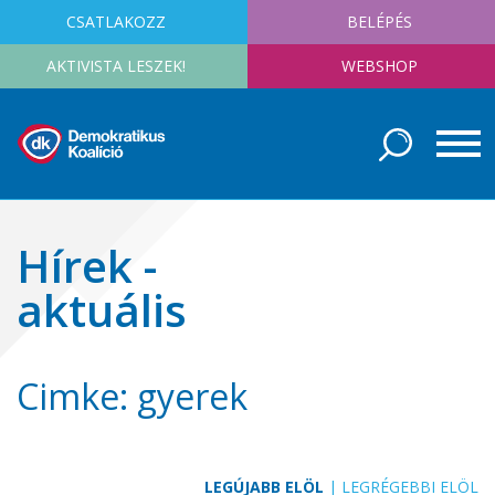
CSATLAKOZZ
BELÉPÉS
AKTIVISTA LESZEK!
WEBSHOP
Hírek -
aktuális
Cimke: gyerek
LEGÚJABB ELÖL
|
LEGRÉGEBBI ELÖL