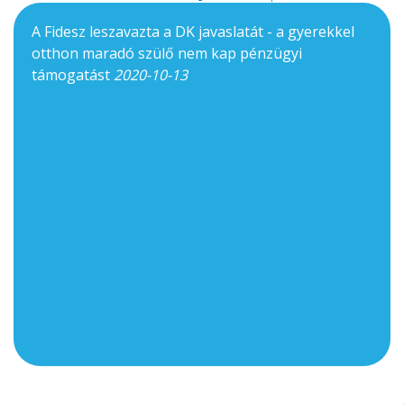
A Fidesz leszavazta a DK javaslatát - a gyerekkel
otthon maradó szülő nem kap pénzügyi
támogatást
2020-10-13