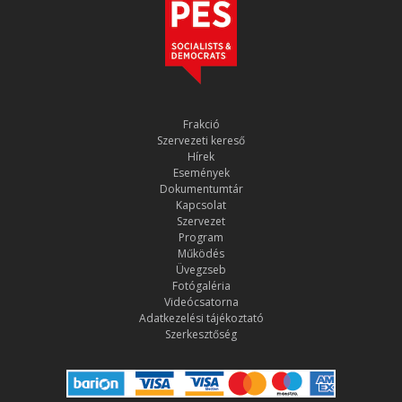
Frakció
Szervezeti kereső
Hírek
Események
Dokumentumtár
Kapcsolat
Szervezet
Program
Működés
Üvegzseb
Fotógaléria
Videócsatorna
Adatkezelési tájékoztató
Szerkesztőség