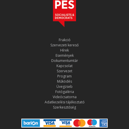
Frakció
Szervezeti kereső
Hírek
Események
Dokumentumtár
Kapcsolat
Szervezet
Program
Működés
Üvegzseb
Fotógaléria
Videócsatorna
Adatkezelési tájékoztató
Szerkesztőség