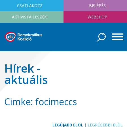
CSATLAKOZZ
BELÉPÉS
AKTIVISTA LESZEK!
WEBSHOP
Hírek -
aktuális
Cimke: focimeccs
LEGÚJABB ELÖL
|
LEGRÉGEBBI ELÖL