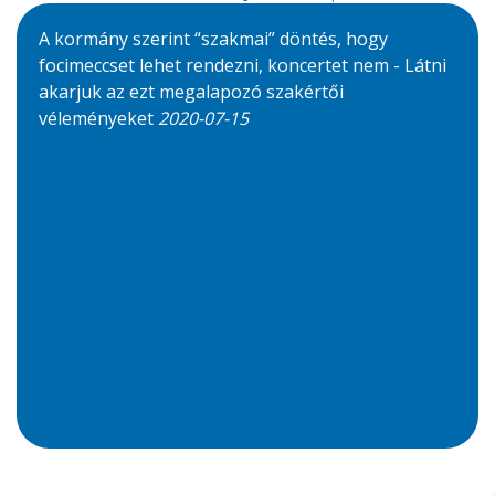
A kormány szerint “szakmai” döntés, hogy
focimeccset lehet rendezni, koncertet nem - Látni
akarjuk az ezt megalapozó szakértői
véleményeket
2020-07-15