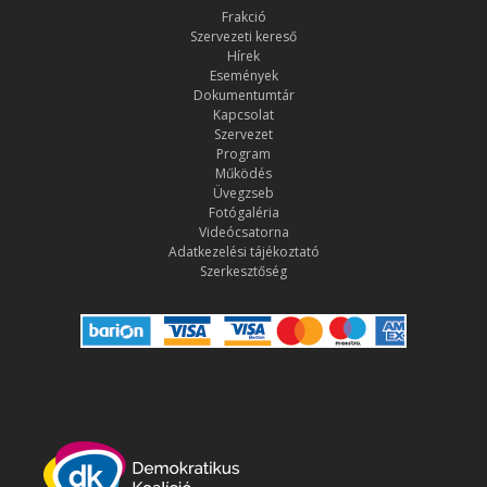
Frakció
Szervezeti kereső
Hírek
Események
Dokumentumtár
Kapcsolat
Szervezet
Program
Működés
Üvegzseb
Fotógaléria
Videócsatorna
Adatkezelési tájékoztató
Szerkesztőség