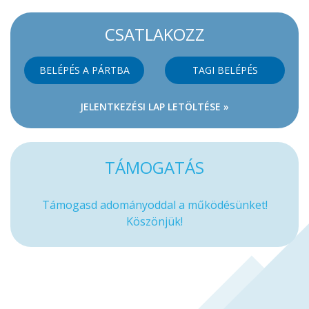
CSATLAKOZZ
BELÉPÉS A PÁRTBA
TAGI BELÉPÉS
JELENTKEZÉSI LAP LETÖLTÉSE »
TÁMOGATÁS
Támogasd adományoddal a működésünket!
Köszönjük!