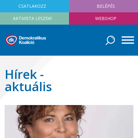
CSATLAKOZZ
BELÉPÉS
AKTIVISTA LESZEK!
WEBSHOP
Hírek -
aktuális