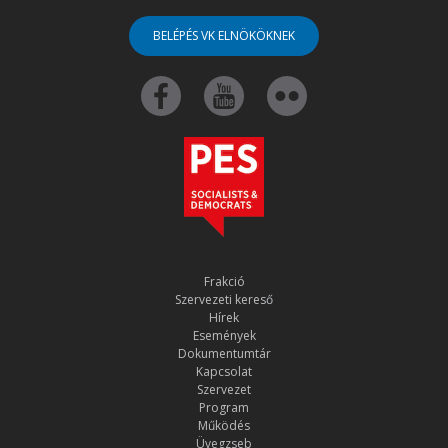
BELÉPÉS VK ELNÖKÖKNEK
Frakció
Szervezeti kereső
Hírek
Események
Dokumentumtár
Kapcsolat
Szervezet
Program
Működés
Üvegzseb