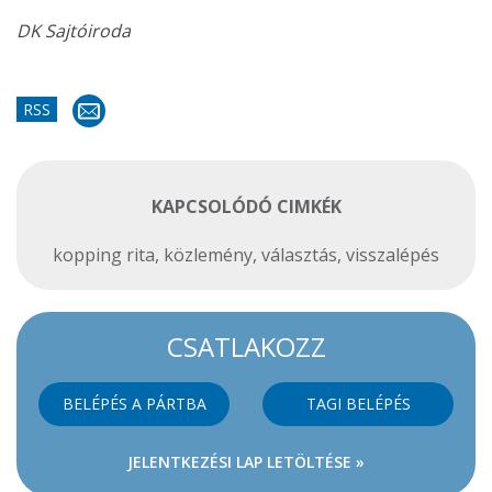
DK Sajtóiroda
RSS
KAPCSOLÓDÓ CIMKÉK
kopping rita
,
közlemény
,
választás
,
visszalépés
CSATLAKOZZ
BELÉPÉS A PÁRTBA
TAGI BELÉPÉS
JELENTKEZÉSI LAP LETÖLTÉSE »