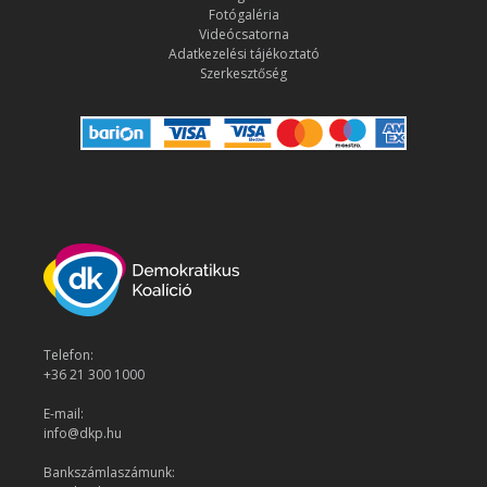
Fotógaléria
Videócsatorna
Adatkezelési tájékoztató
Szerkesztőség
Telefon:
+36 21 300 1000
E-mail:
info@dkp.hu
Bankszámlaszámunk: