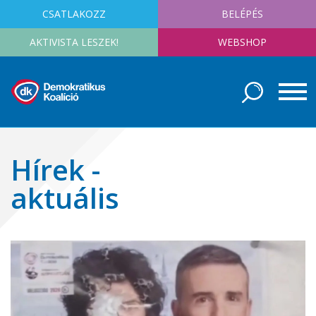
CSATLAKOZZ
BELÉPÉS
AKTIVISTA LESZEK!
WEBSHOP
Hírek -
aktuális