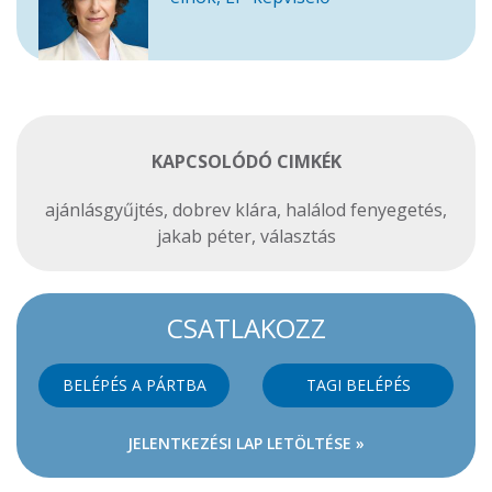
KAPCSOLÓDÓ CIMKÉK
ajánlásgyűjtés
,
dobrev klára
,
halálod fenyegetés
,
jakab péter
,
választás
CSATLAKOZZ
BELÉPÉS A PÁRTBA
TAGI BELÉPÉS
JELENTKEZÉSI LAP LETÖLTÉSE »