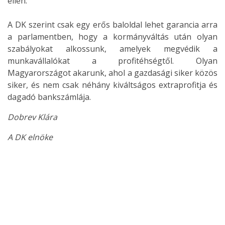
ellen.
A DK szerint csak egy erős baloldal lehet garancia arra
a parlamentben, hogy a kormányváltás után olyan
szabályokat alkossunk, amelyek megvédik a
munkavállalókat a profitéhségtől. Olyan
Magyarországot akarunk, ahol a gazdasági siker közös
siker, és nem csak néhány kiváltságos extraprofitja és
dagadó bankszámlája.
Dobrev Klára
A DK elnöke