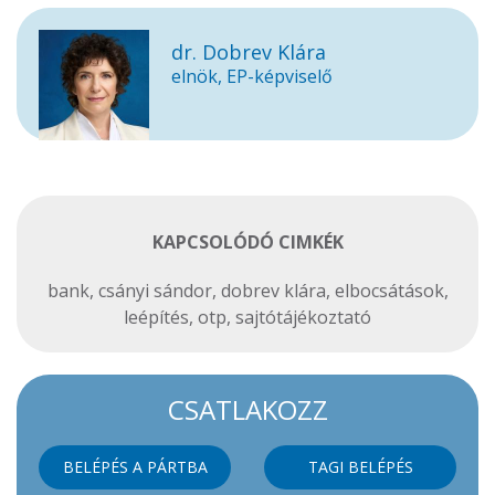
dr. Dobrev Klára
elnök, EP-képviselő
KAPCSOLÓDÓ CIMKÉK
bank
,
csányi sándor
,
dobrev klára
,
elbocsátások
,
leépítés
,
otp
,
sajtótájékoztató
CSATLAKOZZ
BELÉPÉS A PÁRTBA
TAGI BELÉPÉS