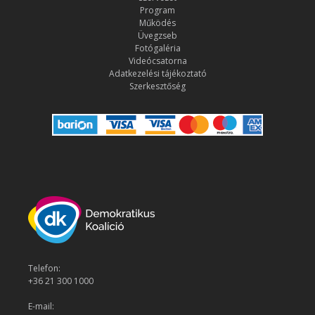
Program
Működés
Üvegzseb
Fotógaléria
Videócsatorna
Adatkezelési tájékoztató
Szerkesztőség
Telefon:
+36 21 300 1000
E-mail: