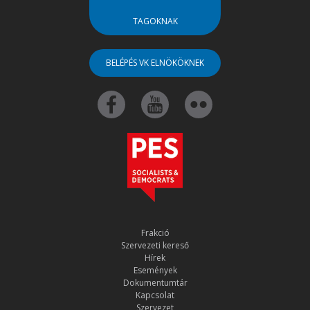
TAGOKNAK
BELÉPÉS VK ELNÖKÖKNEK
Frakció
Szervezeti kereső
Hírek
Események
Dokumentumtár
Kapcsolat
Szervezet