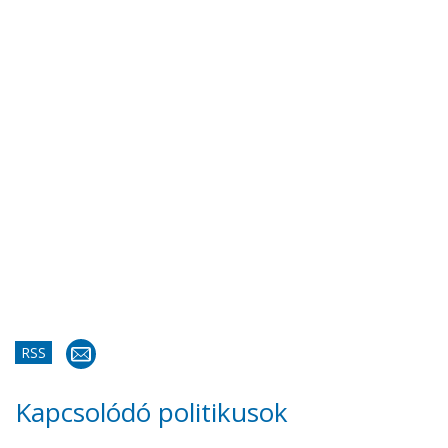
RSS
Kapcsolódó politikusok