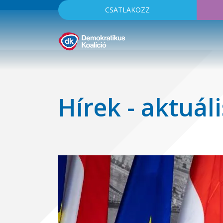
CSATLAKOZZ
Hírek - aktuáli