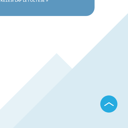
KEZÉSI LAP LETÖLTÉSE »