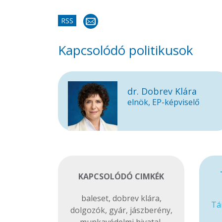
RSS
Kapcsolódó politikusok
dr. Dobrev Klára
elnök, EP-képviselő
KAPCSOLÓDÓ CIMKÉK
baleset
,
dobrev klára
,
Tá
dolgozók
,
gyár
,
jászberény
,