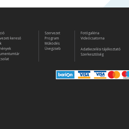
ció
Szervezet
Fotógaléria
vezeti kereső
Program
Videócsatorna
k
Működés
mények
Üvegzseb
Adatkezelési tájékoztató
umentumtár
Szerkesztőség
solat