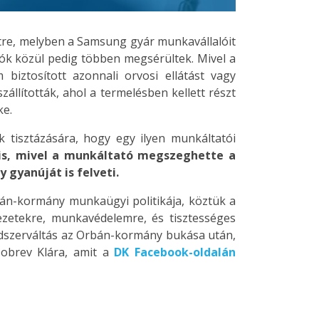
etre, melyben a Samsung gyár munkavállalóit
azók közül pedig többen megsérültek. Mivel a
iztosított azonnali orvosi ellátást vagy
llították, ahol a termelésben kellett részt
ke.
 tisztázására, hogy egy ilyen munkáltatói
is, mivel a munkáltató megszeghette a
gyanúját is felveti.
rbán-kormány munkaügyi politikája, köztük a
zetekre, munkavédelemre, és tisztességes
endszerváltás az Orbán-kormány bukása után,
obrev Klára, amit a
DK Facebook-oldalán