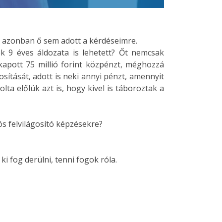
at azonban ő sem adott a kérdéseimre.
ek 9 éves áldozata is lehetett? Őt nemcsak
 kapott 75 millió forint közpénzt, méghozzá
gosítását, adott is neki annyi pénzt, amennyit
lta előlük azt is, hogy kivel is táboroztak a
ós felvilágosító képzésekre?
i fog derülni, tenni fogok róla.