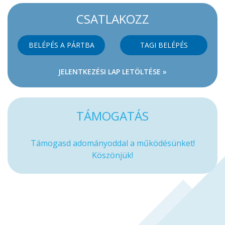
CSATLAKOZZ
BELÉPÉS A PÁRTBA
TAGI BELÉPÉS
JELENTKEZÉSI LAP LETÖLTÉSE »
TÁMOGATÁS
Támogasd adományoddal a működésünket!
Köszönjük!