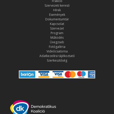
Frakció
Szervezeti kereső
Hírek
Események
Dokumentumtár
Kapcsolat
Szervezet
Program
Működés
Üvegzseb
Fotógaléria
Videócsatorna
Adatkezelési tájékoztató
Szerkesztőség