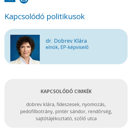
Kapcsolódó politikusok
dr. Dobrev Klára
elnök, EP-képviselő
KAPCSOLÓDÓ CIMKÉK
dobrev klára
,
fideszesek
,
nyomozás
,
pedofilbotrány
,
pintér sándor
,
rendőrség
,
sajtótájékoztató
,
szőlő utca