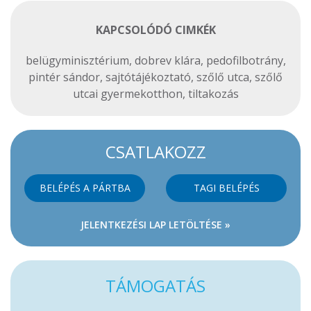
KAPCSOLÓDÓ CIMKÉK
belügyminisztérium
,
dobrev klára
,
pedofilbotrány
,
pintér sándor
,
sajtótájékoztató
,
szőlő utca
,
szőlő
utcai gyermekotthon
,
tiltakozás
CSATLAKOZZ
BELÉPÉS A PÁRTBA
TAGI BELÉPÉS
JELENTKEZÉSI LAP LETÖLTÉSE »
TÁMOGATÁS