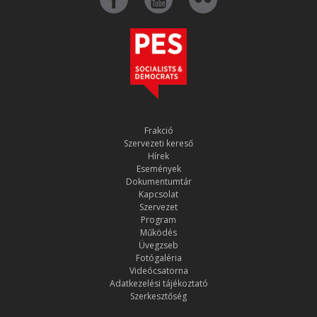
Frakció
Szervezeti kereső
Hírek
Események
Dokumentumtár
Kapcsolat
Szervezet
Program
Működés
Üvegzseb
Fotógaléria
Videócsatorna
Adatkezelési tájékoztató
Szerkesztőség