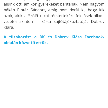
állunk ott, amikor gyerekeket bántanak. Nem hagyom
békén Pintér Sándort, amíg nem derül ki, hogy kik
azok, akik a Szőlő utcai rémtettekért felelősek állami
vezetői szinten" - zárta sajtótájékoztatóját Dobrev
Klára.
A tiltakozást a DK és Dobrev Klára Facebook-
oldalán közvetítettük.