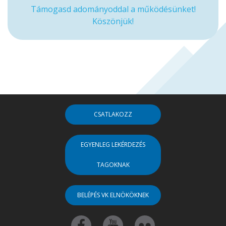
Támogasd adományoddal a működésünket!
Köszönjük!
CSATLAKOZZ
EGYENLEG LEKÉRDEZÉS
TAGOKNAK
BELÉPÉS VK ELNÖKÖKNEK