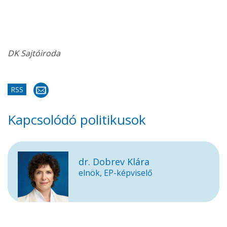
DK Sajtóiroda
RSS
Kapcsolódó politikusok
dr. Dobrev Klára
elnök, EP-képviselő