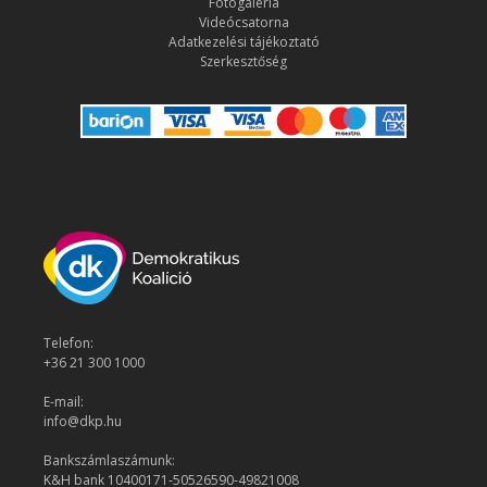
Fotógaléria
Videócsatorna
Adatkezelési tájékoztató
Szerkesztőség
Telefon:
+36 21 300 1000
E-mail:
info@dkp.hu
Bankszámlaszámunk:
K&H bank 10400171-50526590-49821008