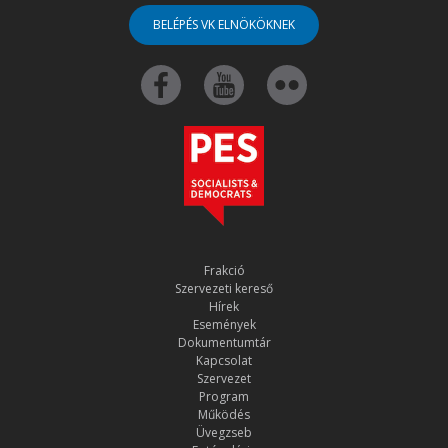
BELÉPÉS VK ELNÖKÖKNEK
Frakció
Szervezeti kereső
Hírek
Események
Dokumentumtár
Kapcsolat
Szervezet
Program
Működés
Üvegzseb