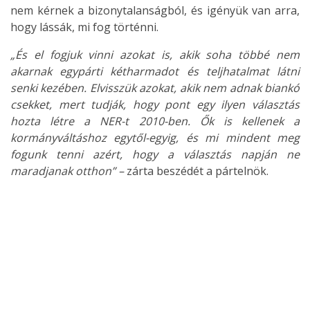
nem kérnek a bizonytalanságból, és igényük van arra,
hogy lássák, mi fog történni.
„És el fogjuk vinni azokat is, akik soha többé nem
akarnak egypárti kétharmadot és teljhatalmat látni
senki kezében. Elvisszük azokat, akik nem adnak biankó
csekket, mert tudják, hogy pont egy ilyen választás
hozta létre a NER-t 2010-ben. Ők is kellenek a
kormányváltáshoz egytől-egyig, és mi mindent meg
fogunk tenni azért, hogy a választás napján ne
maradjanak otthon” –
zárta beszédét a pártelnök.