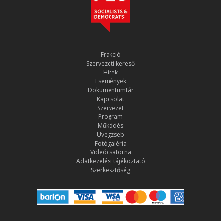
Frakció
Szervezeti kereső
Hírek
Események
Dokumentumtár
Kapcsolat
Szervezet
Program
Működés
Üvegzseb
Fotógaléria
Videócsatorna
Adatkezelési tájékoztató
Szerkesztőség