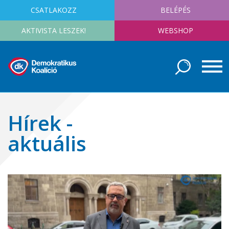
CSATLAKOZZ
BELÉPÉS
AKTIVISTA LESZEK!
WEBSHOP
Hírek -
aktuális