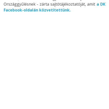
Országgyűlésnek - zárta sajtótájékoztatóját, amit
a DK
Facebook-oldalán közvetítettünk.