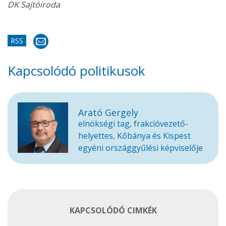
DK Sajtóiroda
RSS
Kapcsolódó politikusok
Arató Gergely
elnökségi tag, frakcióvezető-
helyettes, Kőbánya és Kispest
egyéni országgyűlési képviselője
KAPCSOLÓDÓ CIMKÉK