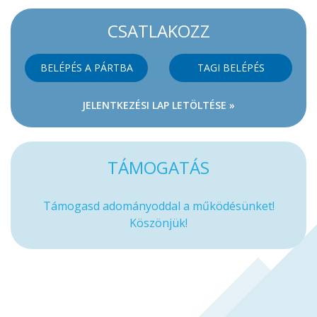
CSATLAKOZZ
BELÉPÉS A PÁRTBA
TAGI BELÉPÉS
JELENTKEZÉSI LAP LETÖLTÉSE »
TÁMOGATÁS
Támogasd adományoddal a működésünket!
Köszönjük!