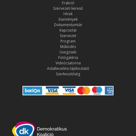
Frakció
Szervezeti kereső
Hírek
Események
Dokumentumtár
Kapcsolat
Szervezet
Program
Működés
Üvegzseb
Fotógaléria
Videócsatorna
Adatkezelési tájékoztató
Szerkesztőség