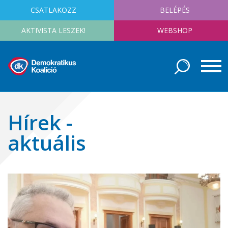
CSATLAKOZZ
BELÉPÉS
AKTIVISTA LESZEK!
WEBSHOP
Hírek -
aktuális