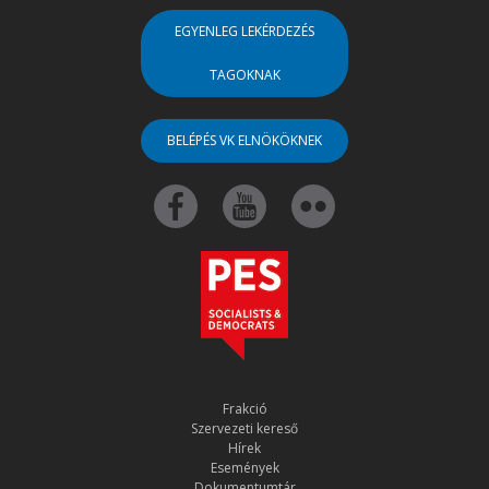
EGYENLEG LEKÉRDEZÉS
TAGOKNAK
BELÉPÉS VK ELNÖKÖKNEK
Frakció
Szervezeti kereső
Hírek
Események
Dokumentumtár