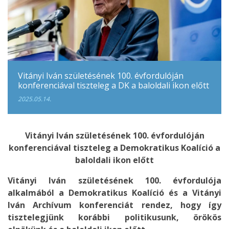
Vitányi Iván születésének 100. évfordulóján
konferenciával tiszteleg a DK a baloldali ikon előtt
2025.05.14.
Vitányi Iván születésének 100. évfordulóján
konferenciával tiszteleg a Demokratikus Koalíció a
baloldali ikon előtt
Vitányi Iván születésének 100. évfordulója
alkalmából a Demokratikus Koalíció és a Vitányi
Iván Archívum konferenciát rendez, hogy így
tisztelegjünk korábbi politikusunk, örökös