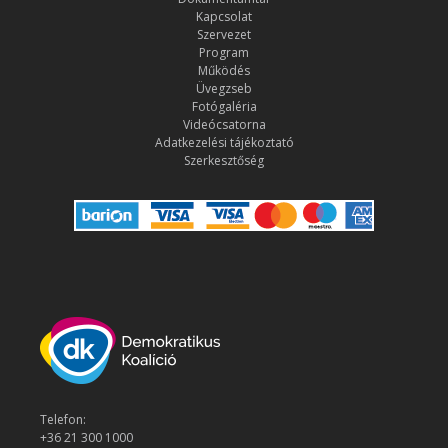
Kapcsolat
Szervezet
Program
Működés
Üvegzseb
Fotógaléria
Videócsatorna
Adatkezelési tájékoztató
Szerkesztőség
Telefon:
+36 21 300 1000