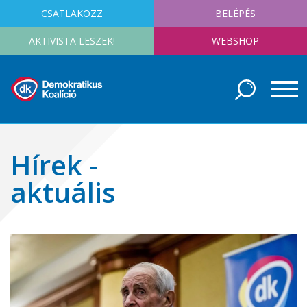
CSATLAKOZZ
BELÉPÉS
AKTIVISTA LESZEK!
WEBSHOP
Hírek -
aktuális