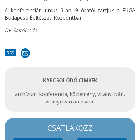
A konferenciát június 3-án, 9 órától tartjuk a FUGA
Budapesti Építészeti Központban.
DK Sajtóiroda
RSS
KAPCSOLÓDÓ CIMKÉK
archívum
,
konferencia
,
közlemény
,
vitányi iván
,
vitányi iván archívum
CSATLAKOZZ