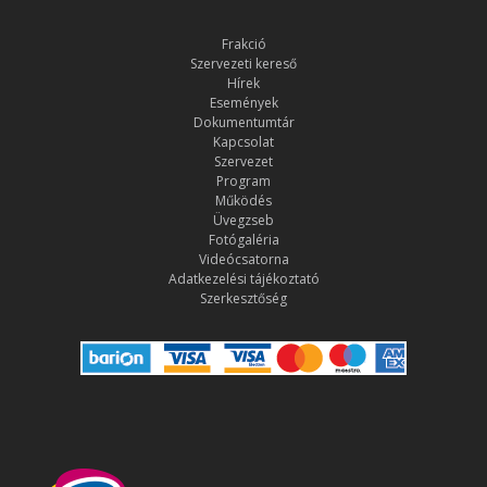
Frakció
Szervezeti kereső
Hírek
Események
Dokumentumtár
Kapcsolat
Szervezet
Program
Működés
Üvegzseb
Fotógaléria
Videócsatorna
Adatkezelési tájékoztató
Szerkesztőség