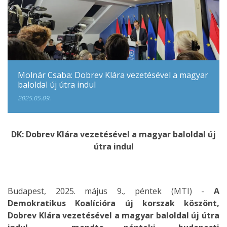
Molnár Csaba: Dobrev Klára vezetésével a magyar
baloldal új útra indul
2025.05.09.
DK: Dobrev Klára vezetésével a magyar baloldal új
útra indul
Budapest, 2025. május 9., péntek (MTI) -
A
Demokratikus Koalícióra új korszak köszönt,
Dobrev Klára vezetésével a magyar baloldal új útra