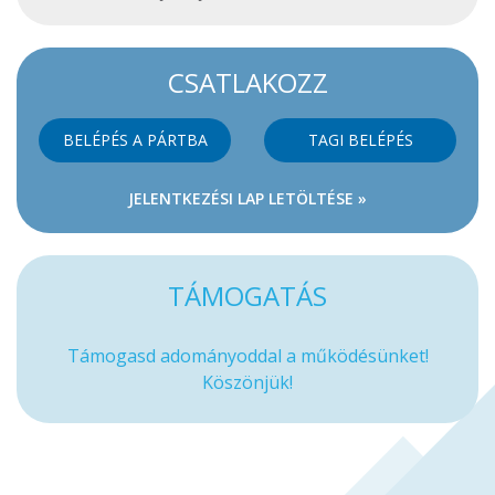
CSATLAKOZZ
BELÉPÉS A PÁRTBA
TAGI BELÉPÉS
JELENTKEZÉSI LAP LETÖLTÉSE »
TÁMOGATÁS
Támogasd adományoddal a működésünket!
Köszönjük!