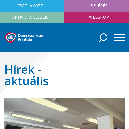
CSATLAKOZZ
BELÉPÉS
AKTIVISTA LESZEK!
WEBSHOP
Hírek -
aktuális