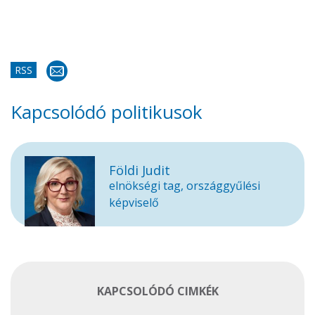
RSS
Kapcsolódó politikusok
Földi Judit
elnökségi tag, országgyűlési
képviselő
KAPCSOLÓDÓ CIMKÉK