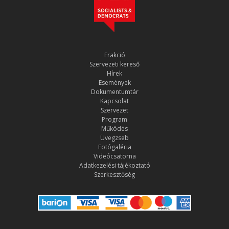
Frakció
Szervezeti kereső
Hírek
Események
Dokumentumtár
Kapcsolat
Szervezet
Program
Működés
Üvegzseb
Fotógaléria
Videócsatorna
Adatkezelési tájékoztató
Szerkesztőség