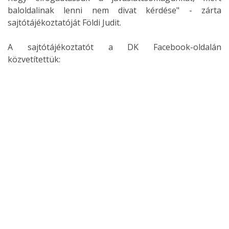
baloldalinak lenni nem divat kérdése" - zárta
sajtótájékoztatóját Földi Judit.
A sajtótájékoztatót a DK Facebook-oldalán
közvetítettük: