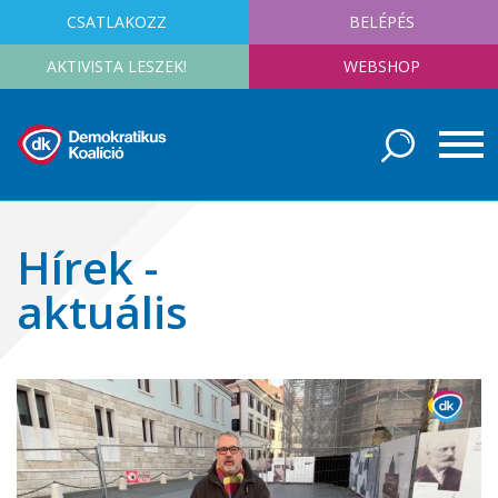
CSATLAKOZZ
BELÉPÉS
AKTIVISTA LESZEK!
WEBSHOP
Hírek -
aktuális