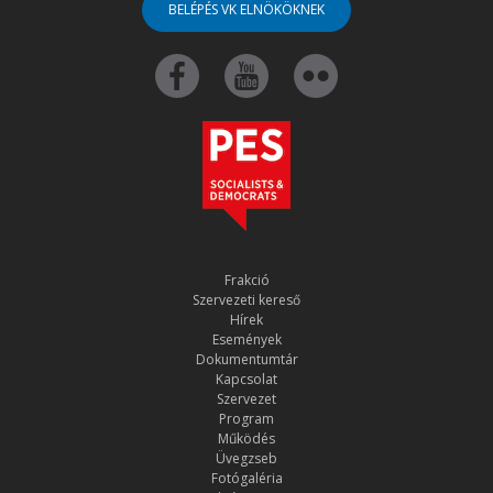
BELÉPÉS VK ELNÖKÖKNEK
Frakció
Szervezeti kereső
Hírek
Események
Dokumentumtár
Kapcsolat
Szervezet
Program
Működés
Üvegzseb
Fotógaléria