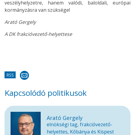
veszélyhelyzetre, hanem valódi, baloldali, európai
kormányzásra van szüksége!
Arató Gergely
A DK frakcióvezető-helyettese
RSS
Kapcsolódó politikusok
Arató Gergely
elnökségi tag, frakcióvezető-
helyettes, Kőbánya és Kispest