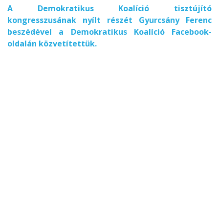
A Demokratikus Koalíció tisztújító
kongresszusának nyílt részét Gyurcsány Ferenc
beszédével a Demokratikus Koalíció Facebook-
oldalán közvetítettük.