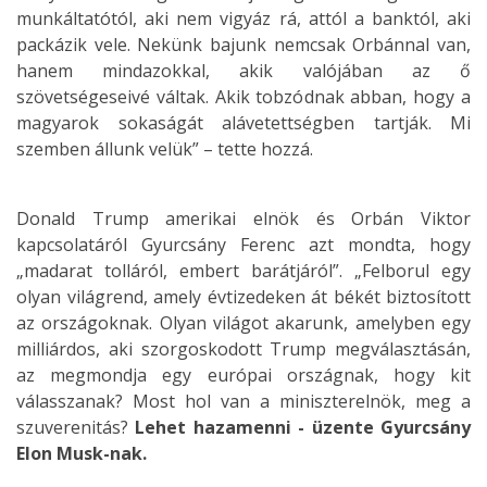
munkáltatótól, aki nem vigyáz rá, attól a banktól, aki
packázik vele. Nekünk bajunk nemcsak Orbánnal van,
hanem mindazokkal, akik valójában az ő
szövetségeseivé váltak. Akik tobzódnak abban, hogy a
magyarok sokaságát alávetettségben tartják. Mi
szemben állunk velük” – tette hozzá.
Donald Trump amerikai elnök és Orbán Viktor
kapcsolatáról Gyurcsány Ferenc azt mondta, hogy
„madarat tolláról, embert barátjáról”. „Felborul egy
olyan világrend, amely évtizedeken át békét biztosított
az országoknak. Olyan világot akarunk, amelyben egy
milliárdos, aki szorgoskodott Trump megválasztásán,
az megmondja egy európai országnak, hogy kit
válasszanak? Most hol van a miniszterelnök, meg a
szuverenitás?
Lehet hazamenni - üzente Gyurcsány
Elon Musk-nak.