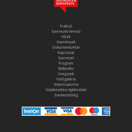
Frakció
Szervezeti kereső
Hírek
Események
Dokumentumtár
Kapcsolat
Szervezet
Program
Működés
Üvegzseb
Fotógaléria
Videócsatorna
Adatkezelési tájékoztató
Szerkesztőség