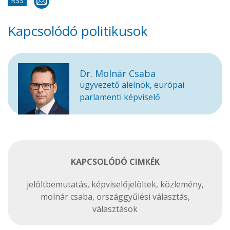
RSS
Kapcsolódó politikusok
Dr. Molnár Csaba
ügyvezető alelnök, európai
parlamenti képviselő
KAPCSOLÓDÓ CIMKÉK
jelöltbemutatás
,
képviselőjelöltek
,
közlemény
,
molnár csaba
,
országgyűlési választás
,
választások