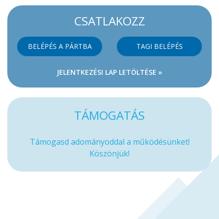
CSATLAKOZZ
BELÉPÉS A PÁRTBA
TAGI BELÉPÉS
JELENTKEZÉSI LAP LETÖLTÉSE »
TÁMOGATÁS
Támogasd adományoddal a működésünket!
Köszönjük!