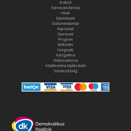
Frakció
Szervezeti kereső
Hírek
Események
Dokumentumtár
Kapcsolat
Szervezet
Program
Működés
Üvegzseb
Fotógaléria
Videócsatorna
Adatkezelési tájékoztató
Szerkesztőség