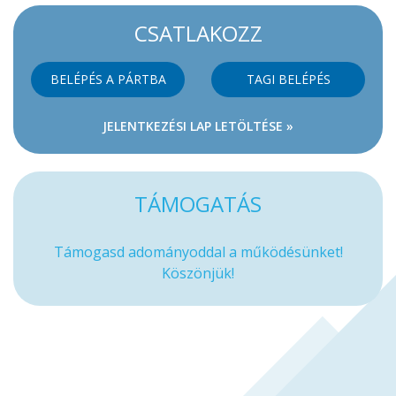
CSATLAKOZZ
BELÉPÉS A PÁRTBA
TAGI BELÉPÉS
JELENTKEZÉSI LAP LETÖLTÉSE »
TÁMOGATÁS
Támogasd adományoddal a működésünket!
Köszönjük!