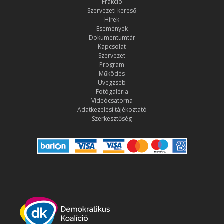
Frakció
Szervezeti kereső
Hírek
Események
Dokumentumtár
Kapcsolat
Szervezet
Program
Működés
Üvegzseb
Fotógaléria
Videócsatorna
Adatkezelési tájékoztató
Szerkesztőség