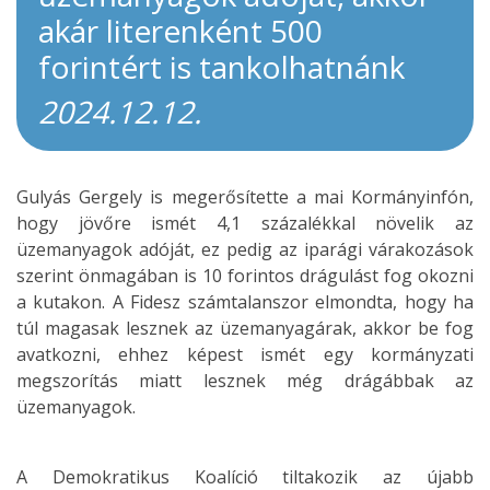
akár literenként 500
forintért is tankolhatnánk
2024.12.12.
Gulyás Gergely is megerősítette a mai Kormányinfón,
hogy jövőre ismét 4,1 százalékkal növelik az
üzemanyagok adóját, ez pedig az iparági várakozások
szerint önmagában is 10 forintos drágulást fog okozni
a kutakon. A Fidesz számtalanszor elmondta, hogy ha
túl magasak lesznek az üzemanyagárak, akkor be fog
avatkozni, ehhez képest ismét egy kormányzati
megszorítás miatt lesznek még drágábbak az
üzemanyagok.
A Demokratikus Koalíció tiltakozik az újabb